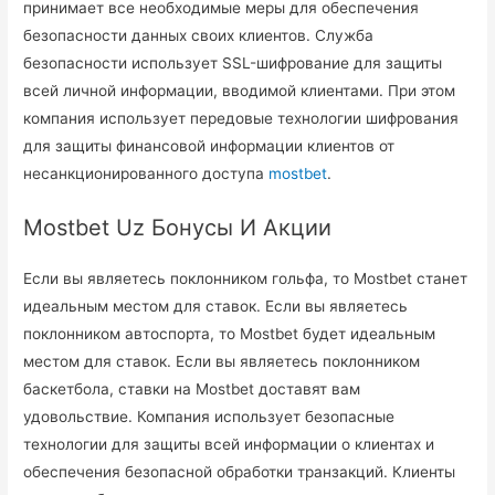
принимает все необходимые меры для обеспечения
безопасности данных своих клиентов. Служба
безопасности использует SSL-шифрование для защиты
всей личной информации, вводимой клиентами. При этом
компания использует передовые технологии шифрования
для защиты финансовой информации клиентов от
несанкционированного доступа
mostbet
.
Mostbet Uz Бонусы И Акции
Если вы являетесь поклонником гольфа, то Mostbet станет
идеальным местом для ставок. Если вы являетесь
поклонником автоспорта, то Mostbet будет идеальным
местом для ставок. Если вы являетесь поклонником
баскетбола, ставки на Mostbet доставят вам
удовольствие. Компания использует безопасные
технологии для защиты всей информации о клиентах и
обеспечения безопасной обработки транзакций. Клиенты