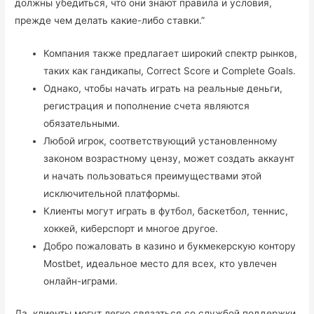
должны убедиться, что они знают правила и условия,
прежде чем делать какие-либо ставки.”
Компания также предлагает широкий спектр рынков,
таких как гандикапы, Correct Score и Complete Goals.
Однако, чтобы начать играть на реальные деньги,
регистрация и пополнение счета являются
обязательными.
Любой игрок, соответствующий установленному
законом возрастному цензу, может создать аккаунт
и начать пользоваться преимуществами этой
исключительной платформы.
Клиенты могут играть в футбол, баскетбол, теннис,
хоккей, киберспорт и многое другое.
Добро пожаловать в казино и букмекерскую контору
Mostbet, идеальное место для всех, кто увлечен
онлайн-играми.
Да, клиенты могут легко связаться со службой поддержки