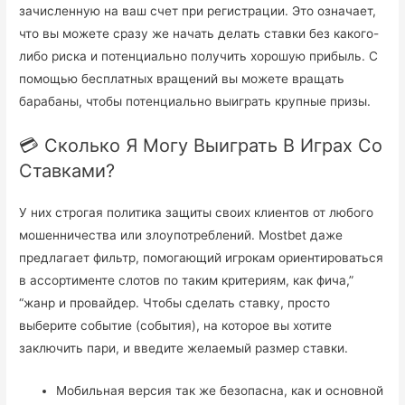
зачисленную на ваш счет при регистрации. Это означает,
что вы можете сразу же начать делать ставки без какого-
либо риска и потенциально получить хорошую прибыль. С
помощью бесплатных вращений вы можете вращать
барабаны, чтобы потенциально выиграть крупные призы.
💳 Сколько Я Могу Выиграть В Играх Со
Ставками?
У них строгая политика защиты своих клиентов от любого
мошенничества или злоупотреблений. Mostbet даже
предлагает фильтр, помогающий игрокам ориентироваться
в ассортименте слотов по таким критериям, как фича,”
“жанр и провайдер. Чтобы сделать ставку, просто
выберите событие (события), на которое вы хотите
заключить пари, и введите желаемый размер ставки.
Мобильная версия так же безопасна, как и основной