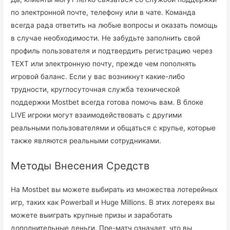
по электронной почте, телефону или в чате. Команда
всегда рада ответить на любые вопросы и оказать помощь
в случае необходимости. Не забудьте заполнить свой
профиль пользователя и подтвердить регистрацию через
TEXT или электронную почту, прежде чем пополнять
игровой баланс. Если у вас возникнут какие-либо
трудности, круглосуточная служба технической
поддержки Mostbet всегда готова помочь вам. В блоке
LIVE игроки могут взаимодействовать с другими
реальными пользователями и общаться с крупье, которые
также являются реальными сотрудниками.
Методы Внесения Средств
На Mostbet вы можете выбирать из множества лотерейных
игр, таких как Powerball и Huge Millions. В этих лотереях вы
можете выиграть крупные призы и заработать
дополнительные деньги. Пре-матч означает, что вы