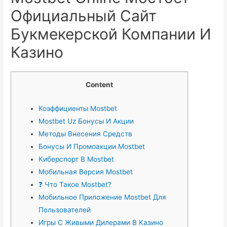
Официальный Сайт
Букмекерской Компании И
Казино
Content
Коэффициенты Mostbet
Mostbet Uz Бонусы И Акции
Методы Внесения Средств
Бонусы И Промоакции Mostbet
Киберспорт В Mostbet
Мобильная Версия Mostbet
❓ Что Такое Mostbet?
Мобильное Приложение Mostbet Для
Пользователей
Игры С Живыми Дилерами В Казино