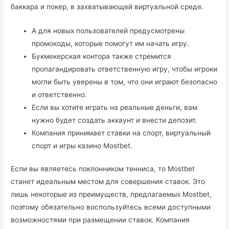
баккара и покер, в захватывающей виртуальной среде.
А для новых пользователей предусмотрены
промокоды, которые помогут им начать игру.
Букмекерская контора также стремится
пропагандировать ответственную игру, чтобы игроки
могли быть уверены в том, что они играют безопасно
и ответственно.
Если вы хотите играть на реальные деньги, вам
нужно будет создать аккаунт и внести депозит.
Компания принимает ставки на спорт, виртуальный
спорт и игры казино Mostbet.
Если вы являетесь поклонником тенниса, то Mostbet
станет идеальным местом для совершения ставок. Это
лишь некоторые из преимуществ, предлагаемых Mostbet,
поэтому обязательно воспользуйтесь всеми доступными
возможностями при размещении ставок. Компания