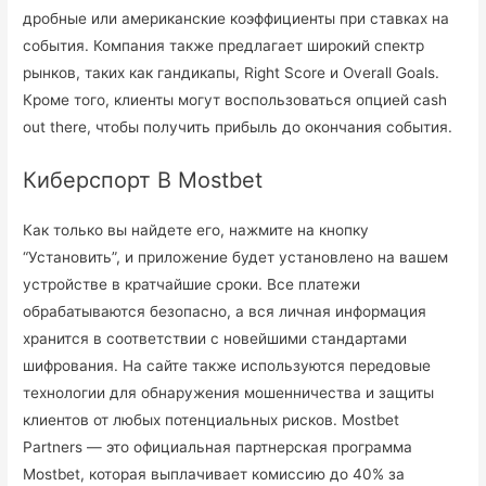
дробные или американские коэффициенты при ставках на
события. Компания также предлагает широкий спектр
рынков, таких как гандикапы, Right Score и Overall Goals.
Кроме того, клиенты могут воспользоваться опцией cash
out there, чтобы получить прибыль до окончания события.
Киберспорт В Mostbet
Как только вы найдете его, нажмите на кнопку
“Установить”, и приложение будет установлено на вашем
устройстве в кратчайшие сроки. Все платежи
обрабатываются безопасно, а вся личная информация
хранится в соответствии с новейшими стандартами
шифрования. На сайте также используются передовые
технологии для обнаружения мошенничества и защиты
клиентов от любых потенциальных рисков. Mostbet
Partners — это официальная партнерская программа
Mostbet, которая выплачивает комиссию до 40% за