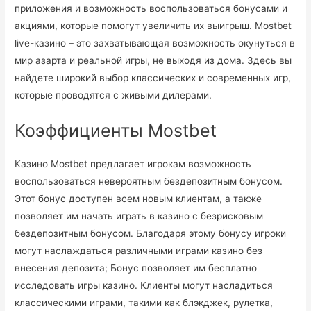
приложения и возможность воспользоваться бонусами и
акциями, которые помогут увеличить их выигрыш. Mostbet
live-казино – это захватывающая возможность окунуться в
мир азарта и реальной игры, не выходя из дома. Здесь вы
найдете широкий выбор классических и современных игр,
которые проводятся с живыми дилерами.
Коэффициенты Mostbet
Казино Mostbet предлагает игрокам возможность
воспользоваться невероятным бездепозитным бонусом.
Этот бонус доступен всем новым клиентам, а также
позволяет им начать играть в казино с безрисковым
бездепозитным бонусом. Благодаря этому бонусу игроки
могут наслаждаться различными играми казино без
внесения депозита; Бонус позволяет им бесплатно
исследовать игры казино. Клиенты могут насладиться
классическими играми, такими как блэкджек, рулетка,