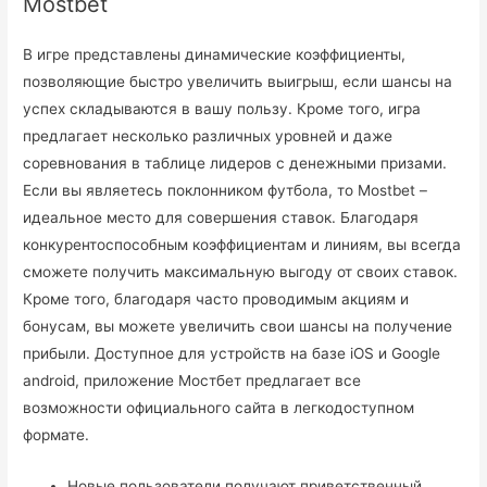
Mostbet
В игре представлены динамические коэффициенты,
позволяющие быстро увеличить выигрыш, если шансы на
успех складываются в вашу пользу. Кроме того, игра
предлагает несколько различных уровней и даже
соревнования в таблице лидеров с денежными призами.
Если вы являетесь поклонником футбола, то Mostbet –
идеальное место для совершения ставок. Благодаря
конкурентоспособным коэффициентам и линиям, вы всегда
сможете получить максимальную выгоду от своих ставок.
Кроме того, благодаря часто проводимым акциям и
бонусам, вы можете увеличить свои шансы на получение
прибыли. Доступное для устройств на базе iOS и Google
android, приложение Мостбет предлагает все
возможности официального сайта в легкодоступном
формате.
Новые пользователи получают приветственный