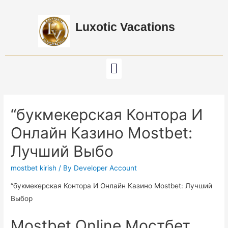
Luxotic Vacations
“букмекерская Контора И
Онлайн Казино Mostbet:
Лучший Выбо
mostbet kirish
/ By
Developer Account
“букмекерская Контора И Онлайн Казино Mostbet: Лучший
Выбор
Mostbet Online Мостбет