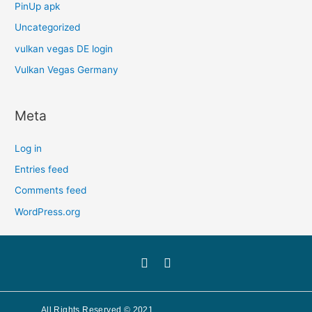
PinUp apk
Uncategorized
vulkan vegas DE login
Vulkan Vegas Germany
Meta
Log in
Entries feed
Comments feed
WordPress.org
All Rights Reserved © 2021.