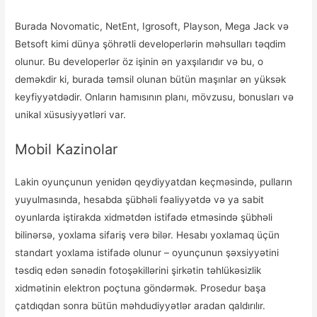
Burada Novomatic, NetEnt, Igrosoft, Playson, Mega Jack və
Betsoft kimi dünya şöhrətli developerlərin məhsulları təqdim
olunur. Bu developerlər öz işinin ən yaxşılarıdır və bu, o
deməkdir ki, burada təmsil olunan bütün maşınlar ən yüksək
keyfiyyətdədir. Onların hamısının planı, mövzusu, bonusları və
unikal xüsusiyyətləri var.
Mobil Kazinolar
Lakin oyunçunun yenidən qeydiyyatdan keçməsində, pulların
yuyulmasında, hesabda şübhəli fəaliyyətdə və ya sabit
oyunlarda iştirakda xidmətdən istifadə etməsində şübhəli
bilinərsə, yoxlama sifariş verə bilər. Hesabı yoxlamaq üçün
standart yoxlama istifadə olunur – oyunçunun şəxsiyyətini
təsdiq edən sənədin fotoşəkillərini şirkətin təhlükəsizlik
xidmətinin elektron poçtuna göndərmək. Prosedur başa
çatdıqdan sonra bütün məhdudiyyətlər aradan qaldırılır.