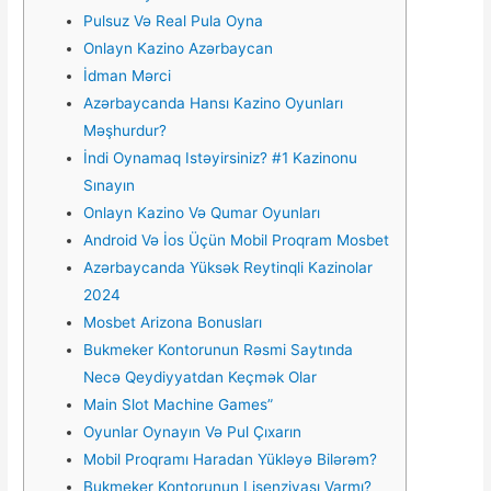
Pulsuz Və Real Pula Oyna
Onlayn Kazino Azərbaycan
İdman Mərci
Azərbaycanda Hansı Kazino Oyunları
Məşhurdur?
İndi Oynamaq Istəyirsiniz? #1 Kazinonu
Sınayın
Onlayn Kazino Və Qumar Oyunları
Android Və İos Üçün Mobil Proqram Mosbet
Azərbaycanda Yüksək Reytinqli Kazinolar
2024
Mosbet Arizona Bonusları
Bukmeker Kontorunun Rəsmi Saytında
Necə Qeydiyyatdan Keçmək Olar
Main Slot Machine Games”
Oyunlar Oynayın Və Pul Çıxarın
Mobil Proqramı Haradan Yükləyə Bilərəm?
Bukmeker Kontorunun Lisenziyası Varmı?