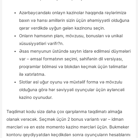
Azərbaycandakı onlayn kazinolar haqqında rəylərimizə
baxın və hansı amillərin sizin üçün əhəmiyyətli olduğuna
qərar verdikdə uyğun gələn kazinonu seçin.
Onların hamısının planı, mövzusu, bonusları və unikal
xüsusiyyətləri varifr?n.
Əsas menyunun üstündə saytın idarə edilməsi düymələri
var – əmsal formatının seçimi, səhifənin dil versiyası,
proqramlar bölməsi və blokdan keçmək üçün təlimatlar
ilə xatırlatma.
Slotlar əsl uğur oyunu və müxtəlif forma və mövzulu
olduğuna görə hər səviyyəli oyunçular üçün əyləncəli
kazino oyunudur.
Təqdimat kodu sizə daha çox qarşılanma təqdimatı almağa
olanak verəcək. Seçmək üçün 2 bonus variantı var – idman
mərcləri və en este momento kazino mərcləri üçün. Bukmeker
kontoru qeydiyyatdan keçdikdən sonra oyunçuların hesablarını