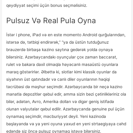
qeydiyyat seçimi üçün bonus seçməlisiniz.
Pulsuz Və Real Pula Oyna
İstər i phone, iPad və en este momento Android qurğularından,
istərsə də, tətbiqi endirərək,” “ya da üstün tutduğunuz
brauzerdə birbaşa kazino saytına gedərək yolda oynaya
bilərsiniz. Azərbaycandakı oyunçular çox zaman baccarat,
rulet və bakara daxil olmaqla həyəcanlı masaüstü oyunlara
maraq göstərirlər. Əlbəttə ki, slotlar kimi klassik oyunlar da
siyahının üst qatındadır və canlı diler oyunlarının həqiqi
təcrübəsi də məşhur seçimdir. Azərbaycanda bir neçə kazino
manatla depozitlər qəbul edir, amma sizin bəzi çətinlikləriniz ola
bilər, adətən, Avro, Amerika dolları və digər geniş istifadə
olunan valyutalar qəbul edilir. Azərbaycanda genuine pul üçün
oynamaq seçimdir, məcburiyyət deyil. Yeni kazinoda
başlayanda və ya yeni oyuna yaxud en yeni strtaegiyaya cəhd
edəndə siz öncə pulsuz oynamaq istəyə bilərsiniz.