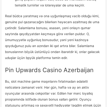
tematik turnirlər və lotereyalar de uma keçirir.
Real büdcə yaratmaq və ona uyğunlaşmaq vacib olduğu kimi,
genuine pul qazanacağını bilərkən həyəcanı azaltmaq de uma
çətindir. Salamlama bonusu, əsasən, yeni onlayn qumar
saytında qeydiyyatdan keçməyə görə verilən puldur. O,
ümumuyyətlə uyğunluq bonusudur, yəni yeni kazinoya
qoyduğunuz pulu ən azından iki qat artıra bilər. Salamlama
bonuslarının böyük üstünlüyü ondan ibarətdir ki, onlar gələcək
uduşlar üçün bpyük platforma təmin edir.
Pin Upwards Casino Azerbaijan
Bu, slot machine game maşınlarını fırlatmadan ədalətli
nəticələrə zəmanət verir. Hər gün, həftə və ay ən aktiv
oyunçular arasında cekpotlar var. Edilən hər mərc loyallıq
proqramında istifadə olunan bonus xalları gətirir. Oyunçu
statusunu artırmaq və səxavətli hədiyyələr təqdim etmək üçün