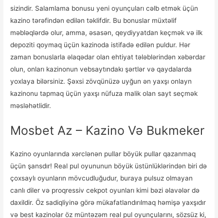
sizindir. Salamlama bonusu yeni oyunçuları cəlb etmək üçün
kazino tərəfindən edilən təklifdir. Bu bonuslar müxtəlif
məbləqlərdə olur, amma, əsasən, qeydiyyatdan keçmək və ilk
depoziti qoymaq üçün kazinoda istifadə edilən puldur. Hər
zaman bonuslarla əlaqədar olan ehtiyat tələblərindən xəbərdar
olun, onları kazinonun vebsaytındakı şərtlər və qaydalarda
yoxlaya bilərsiniz. Şəxsi zövqünüzə uyğun ən yaxşı onlayn
kazinonu tapmaq üçün yaxşı nüfuza malik olan sayt seçmək
məsləhətlidir.
Mosbet Az – Kazino Və Bukmeker
Kazino oyunlarında xərclənən pullar böyük pullar qazanmaq
üçün şansdır! Real pul oyununun böyük üstünlüklərindən biri də
çoxsaylı oyunların mövcudluğudur, buraya pulsuz olmayan
canlı diler və proqressiv cekpot oyunları kimi bəzi əlavələr də
daxildir. Öz sadiqliyinə görə mükafatlandırılmaq həmişə yaxşıdır
və best kazinolar öz müntəzəm real pul oyunçularını, sözsüz ki,