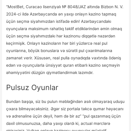
“MostBet, Curacao lisenziyalı № 8048/JAZ altında Bizbon N. V.
2024-ci ildə Azərbaycanda ən yaxşı onlayn kazino tapmaq
üçün seçmə siyahımızdan istifadə edin! Azərbaycandakı
oyunçulara maksimum rahatlıq təklif etdiklərindən əmin olmaq
üçün seçmə siyahımızdakı hər kazinonu diqqətlə nəzərdən
keçirmişik. Onlayn kazinoların hər biri yüzlərcə real pul
oyunlarına, böyük bonuslara və sürətli pul çıxarılmalarına
zəmanət verir. Xüsusən, real pulla oynadıqda vaxtında ödəniş
edən və oyunçularla ünsiyyət quran etibarlı kazino seçməyin
əhəmiyyətini düzgün qiymətləndirmək lazımdır.
Pulsuz Oyunlar
Bundan başqa, siz bu pulun məbləğindən asılı olmayaraq uduşu
çıxara bilməyəcəksiniz. Əgər siz portala təkcə qumar həyəcanı
və adrenaline üçün deyil, həm də bir az” “pul qazanmaq üçün
daxil olmusunuzsa, daha yaxşı olardı ki, actual mərclərə
girişəsiniz. Vulkan onlayn kazinosu oyunçular müxtəlif