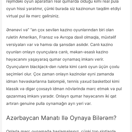
rejimdəki oyun aparatları real qumarda olduğu kimi real pula
oyun hissi yaratmır, çünki burada siz kazinonun təqdim etdiyi
virtual pul ilə mərc gəlirsiniz.
Ənənəvi və” “ən çox sevilən kazino oyunlarından biri olan
ruletin Amerikan, Fransız və Avropa daxil olmaqla, müxtəlif
versiyaları var və hamısı da şansdan asılıdır. Canlı kazino
oyunları onlayn oyunçulara canlı, məkan-əsaslı kazino
həyəcanını yaşayaraq qumar oynamaq imkanı verir.
Oyunçuların blackjack-dən ruletə kimi canlı oyun üçün çoxlu
seçimləri olur. Çox zaman onlayn kazinolar eyni zamanda
idman həvəskarlarına balompié, tennis yaxud basketbol kimi
klassik və digər çoxsaylı idman növlərində mərc etmək və pul
qazanmaq imkanı yaradır. Onlayn qumar həyəcanını iki qat
artıran genuine pulla oynamağın ayrı yeri var.
Azərbaycan Manatı Ilə Oynaya Bilərəm?
Onlarla mərc oynamağa başlamalısınız, çünki top slotlarda