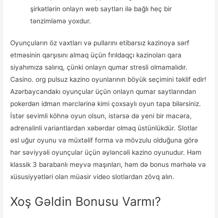
şirkətlərin onlayn web saytları ilə bağlı heç bir
tənzimləmə yoxdur.
Oyunçuların öz vaxtları və pullarını etibarsız kazinoya sərf
etməsinin qarşısını almaq üçün fırıldaqçı kazinoları qara
siyahımıza salırıq, çünki onlayn qumar stresli olmamalıdır.
Casino. org pulsuz kazino oyunlarının böyük seçimini təklif edir!
Azərbaycandakı oyunçular üçün onlayn qumar saytlarından
pokerdən idman mərclərinə kimi çoxsaylı oyun tapa bilərsiniz.
İstər sevimli köhnə oyun olsun, istərsə də yeni bir macəra,
adrenalinli variantlardan xəbərdar olmaq üstünlükdür. Slotlar
əsl uğur oyunu və müxtəlif forma və mövzulu olduğuna görə
hər səviyyəli oyunçular üçün əyləncəli kazino oyunudur. Həm
klassik 3 barabanlı meyvə maşınları, həm də bonus mərhələ və
xüsusiyyətləri olan müasir video slotlardan zövq alın.
Xoş Gəldin Bonusu Varmı?