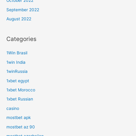
October 2022
September 2022
August 2022
Categories
1Win Brasil
1win India
1winRussia
1xbet egypt
1xbet Morocco
1xbet Russian
casino
mostbet apk
mostbet az 90