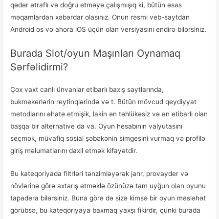
qədər ətraflı və doğru etməyə çalışmışıq ki, bütün əsas
məqamlardan xəbərdar olasınız. Onun rəsmi veb-saytdan
Android os və ahora iOS üçün olan versiyasını endirə bilərsiniz.
Burada Slot/oyun Maşınları Oynamaq
Sərfəlidirmi?
Çox vaxt canlı ünvanlar etibarlı baxış saytlarında,
bukmekerlərin reytinqlərində və t. Bütün mövcud qeydiyyat
metodlarını əhatə etmişik, lakin ən təhlükəsiz və ən etibarlı olan
başqa bir alternative da va. Oyun hesabının valyutasını
seçmək, müvafiq sosial şəbəkənin simgesini vurmaq və profilə
giriş məlumatlarını daxil etmək kifayətdir.
Bu kateqoriyada filtrləri tənzimləyərək janr, provayder və
növlərinə görə axtarış etməklə özünüzə tam uyğun olan oyunu
tapadera bilərsiniz. Buna görə də sizə kimsə bir oyun məsləhət
görübsə, bu kateqoriyaya baxmaq yaxşı fikirdir, çünki burada