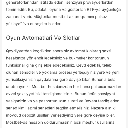
generatorlarından istifadə edən lisenziyalı provayderlərdən
təmin edilir. Bu, ədalətli oyuna və göstərilən RTP-yə uyğunluğa
zəmanət verir. Müştərilər mostbet az proqramını pulsuz
yükləyə” “və quraşdıra bilərlər.
Oyun Avtomatlari Və Slotlar
Qeydiyyatdan keçdikdən sonra siz avtomatik olaraq şəxsi
hesabınıza yönləndiriləcəksiniz və bukmeker kontorunun
funksionallığına giriş əldə edəcəksiniz. Qeyd edək ki, tələb
olunan sənədlər və yoxlama prosesi yerləşdiyiniz yerə və yerli
yurisdiksiyanızın qaydalarına gorə dəyişə bilər. Bununla belə,
unutmayın ki, Mostbet hesabınızdan hər hansı pul cıxarmazdan
əvvəl şəxsiyyətinizi təsdiqləməlisiniz. Bunun ücün şəxsiyyət
vəsiqənizin və ya pasportunuzun surəti və ünvanı təsdiq edən
sənəd kimi lazımi sənədləri təqdim etməlisiniz. Nəzərə alın ki,
movcud depozit üsulları yerləşdiyiniz yerə gorə dəyişə bilər.
Mostbet-də hesabın doldurulmasının bəzi məşhur üsullarına