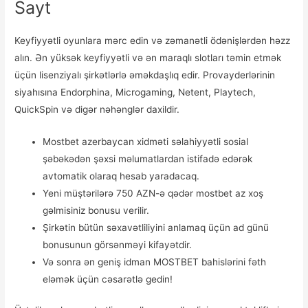
Sayt
Keyfiyyətli oyunlara mərc edin və zəmanətli ödənişlərdən həzz
alın. Ən yüksək keyfiyyətli və ən maraqlı slotları təmin etmək
üçün lisenziyalı şirkətlərlə əməkdaşlıq edir. Provayderlərinin
siyahısına Endorphina, Microgaming, Netent, Playtech,
QuickSpin və digər nəhənglər daxildir.
Mostbet azerbaycan xidməti səlahiyyətli sosial
şəbəkədən şəxsi məlumatlardan istifadə edərək
avtomatik olaraq hesab yaradacaq.
Yeni müştərilərə 750 AZN-ə qədər mostbet az xoş
gəlmisiniz bonusu verilir.
Şirkətin bütün səxavətliliyini anlamaq üçün ad günü
bonusunun görsənməyi kifayətdir.
Və sonra ən geniş idman MOSTBET bahislərini fəth
eləmək üçün cəsarətlə gedin!