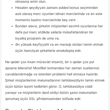
olmasına əmin olun.
Hesabın qeydiyyatı zamanı added bonus seçimindən
asılı olaraq mərc oyunları idman mərclərində və en este
momento kazino mərclərində baş verir.
Bundan əlavə, şirkətin müştəriləri sevimli oyunlarına hər
dəfə pul mərc etdikdə xallarla mükafatlandıran bir
loyallıq proqramı de uma va.
Ən yüksək keyfiyyətli və ən maraqlı slotları təmin etmək
üçün lisenziyalı şirkətlərlə əməkdaşlıq edir.
Nə qədər çox insan müraciət etsəniz, bir o qədər çox pul
qazana bilərsiniz! MostBet komandası hər zaman suallarınızı
cavablandırmağa və istənilən problemi həll etməyə hazırdır.
Şirkət müştərilərinin məlumatlarının təhlükəsizliyini təmin etmək
üçün bütün lazımi tədbirləri görür. O, təhlükəsizliyə ciddi
yanaşır və müştərilərin daxil etdiyi bütün şəxsi məlumatları
qorumaq üçün SSL şifrələməsindən istifadə edir.