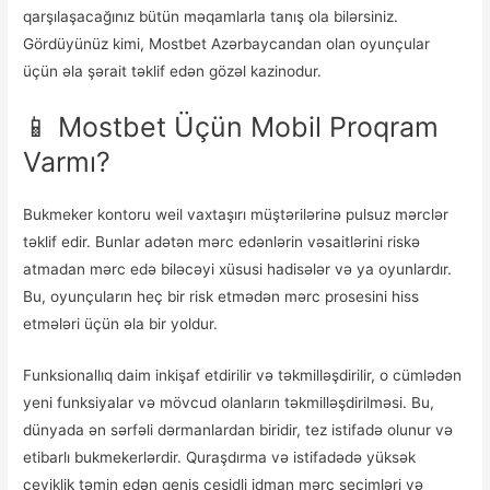
qarşılaşacağınız bütün məqamlarla tanış ola bilərsiniz.
Gördüyünüz kimi, Mostbet Azərbaycandan olan oyunçular
üçün əla şərait təklif edən gözəl kazinodur.
📱 Mostbet Üçün Mobil Proqram
Varmı?
Bukmeker kontoru weil vaxtaşırı müştərilərinə pulsuz mərclər
təklif edir. Bunlar adətən mərc edənlərin vəsaitlərini riskə
atmadan mərc edə biləcəyi xüsusi hadisələr və ya oyunlardır.
Bu, oyunçuların heç bir risk etmədən mərc prosesini hiss
etmələri üçün əla bir yoldur.
Funksionallıq daim inkişaf etdirilir və təkmilləşdirilir, o cümlədən
yeni funksiyalar və mövcud olanların təkmilləşdirilməsi. Bu,
dünyada ən sərfəli dərmanlardan biridir, tez istifadə olunur və
etibarlı bukmekerlərdir. Quraşdırma və istifadədə yüksək
çeviklik təmin edən geniş çeşidli idman mərc seçimləri və