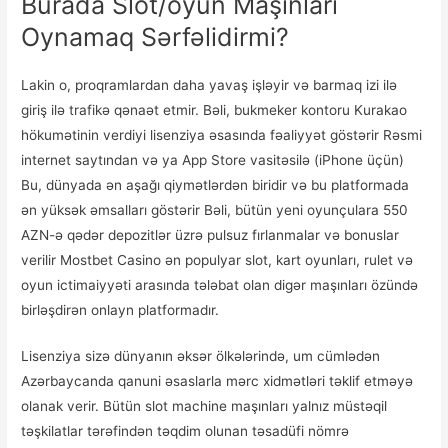
Burada Slot/oyun Maşınları
Oynamaq Sərfəlidirmi?
Lakin o, proqramlardan daha yavaş işləyir və barmaq izi ilə
giriş ilə trafikə qənaət etmir. Bəli, bukmeker kontoru Kurakao
hökumətinin verdiyi lisenziya əsasında fəaliyyət göstərir Rəsmi
internet saytından və ya App Store vasitəsilə (iPhone üçün)
Bu, dünyada ən aşağı qiymətlərdən biridir və bu platformada
ən yüksək əmsalları göstərir Bəli, bütün yeni oyunçulara 550
AZN-ə qədər depozitlər üzrə pulsuz fırlanmalar və bonuslar
verilir Mostbet Casino ən populyar slot, kart oyunları, rulet və
oyun ictimaiyyəti arasında tələbat olan digər maşınları özündə
birləşdirən onlayn platformadır.
Lisenziya sizə dünyanın əksər ölkələrində, um cümlədən
Azərbaycanda qanuni əsaslarla mərc xidmətləri təklif etməyə
olanak verir. Bütün slot machine maşınları yalnız müstəqil
təşkilatlar tərəfindən təqdim olunan təsadüfi nömrə