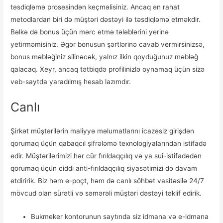
təsdiqləmə prosesindən keçməlisiniz. Ancaq ən rahat
metodlardan biri də müştəri dəstəyi ilə təsdiqləmə etməkdir.
Bəlkə də bonus üçün mərc etmə tələblərini yerinə
yetirməmisiniz. Əgər bonusun şərtlərinə cavab vermirsinizsə,
bonus məbləğiniz silinəcək, yalnız ilkin qoyduğunuz məbləğ
qalacaq. Xeyr, ancaq tətbiqdə profilinizlə oynamaq üçün sizə
veb-saytda yaradılmış hesab lazımdır.
Canlı
Şirkət müştərilərin maliyyə məlumatlarını icazəsiz girişdən
qorumaq üçün qabaqcıl şifrələmə texnologiyalarından istifadə
edir. Müştərilərimizi hər cür fırıldaqçılıq və ya sui-istifadədən
qorumaq üçün ciddi anti-fırıldaqçılıq siyasətimizi də davam
etdiririk. Biz həm e-poçt, həm də canlı söhbət vasitəsilə 24/7
mövcud olan sürətli və səmərəli müştəri dəstəyi təklif edirik.
Bukmeker kontorunun saytında siz idmana və e-idmana