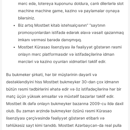
mərc edə, lotereya kuponunu doldura, canlı dilerlərlə slot
machine machine game, kazino və paylamalar oynaya
bilərsiniz.
Biz artıq Mostbet kitab istehsalçısının” “saytının
promosyonlardan istifadə edərək əlavə vəsait qazanmaq
imkanı verməsi barədə danışmışıq.
Mostbet Kürasao lisenziyası ilə fəaliyyət göstərən rəsmi
onlayn mərc platformasıdır və istifadəçilərinə idman
mərcləri və kazino oyunları xidmətləri təklif edir.
Bu bukmeker şirkəti, hər bir müştərinin dəyərli və
dəstəkləndiyini hiss Mostbet bukmeyker 30-dan çox idmanın
bütün rəsmi tədbirlərini əhatə edir və öz istifadəçilərinə hər bir
matç üçün yüksək əmsallar və müxtəlif bazarlar təklif edir.
Mostbet ilk dəfə onlayn bukmeyker bazarına 2009-cu ildə daxil
olub. Bu zaman ərzində bukmeyker özünü rəsmi Kürasao
lisenziyası çərçivəsində fəaliyyət göstərən etibarlı və
təhlükəsiz sayt kimi tanıdıb. Mostbet Azərbaycan-da real pulla