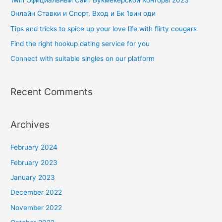
1win Официальный Сайт Букмекерской Конторы 2023
Онлайн Ставки и Спорт, Вход и Бк 1вин оди
Tips and tricks to spice up your love life with flirty cougars
Find the right hookup dating service for you
Connect with suitable singles on our platform
Recent Comments
Archives
February 2024
February 2023
January 2023
December 2022
November 2022