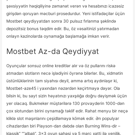
şəxsiyyətin həqiqiliyinə zəmanət verən və hesabınızı icazəsiz
girişdən qoruyan məcburi prosedurdur. Yeni istifadəçilər üçün
Mostbet qeydiyyatdan sonra 30 pulsuz fırlanma şəklində
depozitsiz bonus təqdim edir. Bu, öz vəsaitinizi yatırmadan
onlayn kazinolarda oynamağa başlamağa imkan verir.
Mostbet Az-da Qeydiyyat
Oyunçular sonsuz online kreditlər alır və öz pullarını riskə
atmadan slotların necə işlədiyini öyrənə bilərlər. Bu, xidmətin
üstünlüklərinin tam siyahısı deyil, amma artıq aydınlaşır ki,
Mostbet-aze45 i yaxından nəzərdən keçirtməyə dəyər. Ola
bilsin ki, bu sayt sizin həyatınızı yaxşılığa doğru dəyişmək üçün
yer olacaq. Bukmeker müştərilərə 130 provayderin 1000-dən
çox slotundan birini oynamağı təklif edir. Rahat menyu bir neçə
kliklə slot maşınlarını çeşidləməyə kömək edir. Ən populyar
cihazlardan biri Playson-dan dəbdə olan Burning Wins-dir –
klassik” ““albalı”, 3×3 oyun sahəsi və 5 mərc xətti ilə yenilik.