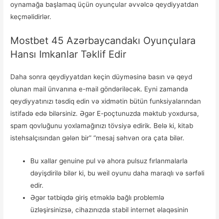
oynamağa başlamaq üçün oyunçular əvvəlcə qeydiyyatdan
keçməlidirlər.
Mostbet 45 Azərbaycandakı Oyunçulara
Hansı Imkanlar Təklif Edir
Daha sonra qeydiyyatdan keçin düyməsinə basın və qeyd
olunan mail ünvanına e-mail göndəriləcək. Eyni zamanda
qeydiyyatınızı təsdiq edin və xidmətin bütün funksiyalarından
istifadə edə bilərsiniz. Əgər E-poçtunuzda məktub yoxdursa,
spam qovluğunu yoxlamağınızı tövsiyə edirik. Belə ki, kitab
istehsalçısından gələn bir” “mesaj səhvən ora çata bilər.
Bu xallar genuine pul və ahora pulsuz fırlanmalarla
dəyişdirilə bilər ki, bu weil oyunu daha maraqlı və sərfəli
edir.
Əgər tətbiqdə giriş etməklə bağlı problemlə
üzləşirsinizsə, cihazınızda stabil internet əlaqəsinin