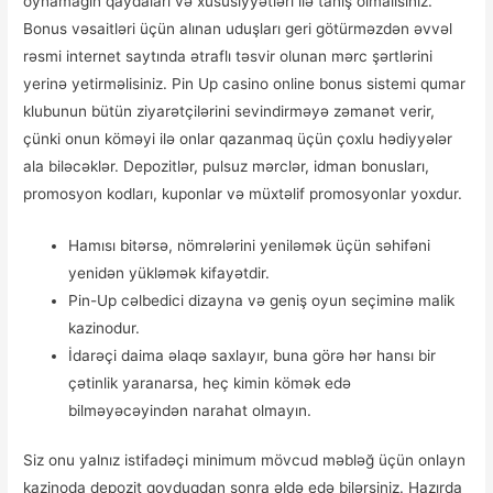
oynamağın qaydaları və xüsusiyyətləri ilə tanış olmalısınız.
Bonus vəsaitləri üçün alınan uduşları geri götürməzdən əvvəl
rəsmi internet saytında ətraflı təsvir olunan mərc şərtlərini
yerinə yetirməlisiniz. Pin Up casino online bonus sistemi qumar
klubunun bütün ziyarətçilərini sevindirməyə zəmanət verir,
çünki onun köməyi ilə onlar qazanmaq üçün çoxlu hədiyyələr
ala biləcəklər. Depozitlər, pulsuz mərclər, idman bonusları,
promosyon kodları, kuponlar və müxtəlif promosyonlar yoxdur.
Hamısı bitərsə, nömrələrini yeniləmək üçün səhifəni
yenidən yükləmək kifayətdir.
Pin-Up cəlbedici dizayna və geniş oyun seçiminə malik
kazinodur.
İdarəçi daima əlaqə saxlayır, buna görə hər hansı bir
çətinlik yaranarsa, heç kimin kömək edə
bilməyəcəyindən narahat olmayın.
Siz onu yalnız istifadəçi minimum mövcud məbləğ üçün onlayn
kazinoda depozit qoyduqdan sonra əldə edə bilərsiniz. Hazırda