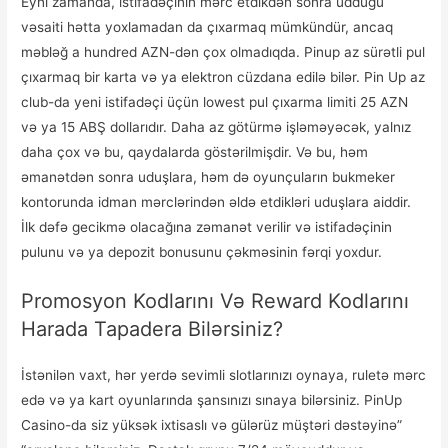
Eyni zamanda, istifadəçinin mərc etdikdən sonra udduğu
vəsaiti hətta yoxlamadan da çıxarmaq mümkündür, ancaq
məbləğ a hundred AZN-dən çox olmadıqda. Pinup az sürətli pul
çıxarmaq bir karta və ya elektron cüzdana edilə bilər. Pin Up az
club-da yeni istifadəçi üçün lowest pul çıxarma limiti 25 AZN
və ya 15 ABŞ dollarıdır. Daha az götürmə işləməyəcək, yalnız
daha çox və bu, qaydalarda göstərilmişdir. Və bu, həm
əmanətdən sonra uduşlara, həm də oyunçuların bukmeker
kontorunda idman mərclərindən əldə etdikləri uduşlara aiddir.
İlk dəfə gecikmə olacağına zəmanət verilir və istifadəçinin
pulunu və ya depozit bonusunu çəkməsinin fərqi yoxdur.
Promosyon Kodlarını Və Reward Kodlarını
Harada Tapadera Bilərsiniz?
İstənilən vaxt, hər yerdə sevimli slotlarınızı oynaya, ruletə mərc
edə və ya kart oyunlarında şansınızı sınaya bilərsiniz. PinUp
Casino-da siz yüksək ixtisaslı və gülərüz müştəri dəstəyinə”