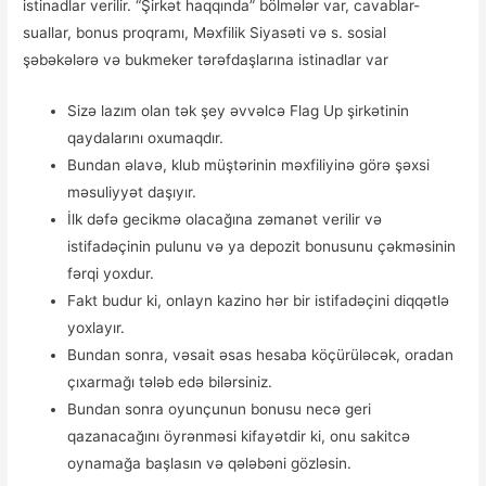
istinadlar verilir. “Şirkət haqqında” bölmələr var, cavablar-
suallar, bonus proqramı, Məxfilik Siyasəti və s. sosial
şəbəkələrə və bukmeker tərəfdaşlarına istinadlar var
Sizə lazım olan tək şey əvvəlcə Flag Up şirkətinin
qaydalarını oxumaqdır.
Bundan əlavə, klub müştərinin məxfiliyinə görə şəxsi
məsuliyyət daşıyır.
İlk dəfə gecikmə olacağına zəmanət verilir və
istifadəçinin pulunu və ya depozit bonusunu çəkməsinin
fərqi yoxdur.
Fakt budur ki, onlayn kazino hər bir istifadəçini diqqətlə
yoxlayır.
Bundan sonra, vəsait əsas hesaba köçürüləcək, oradan
çıxarmağı tələb edə bilərsiniz.
Bundan sonra oyunçunun bonusu necə geri
qazanacağını öyrənməsi kifayətdir ki, onu sakitcə
oynamağa başlasın və qələbəni gözləsin.