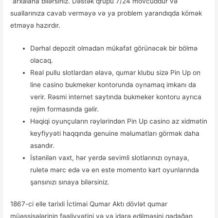
“arxalana bilərsiniz. Dəstək qrupu 7/24 mövcuddur və
suallarınıza cavab verməyə və ya problem yarandıqda kömək
etməyə hazırdır.
Dərhal depozit olmadan mükafat görünəcək bir bölmə
olacaq.
Real pullu slotlardan əlavə, qumar klubu sizə Pin Up on
line casino bukmeker kontorunda oynamaq imkanı da
verir. Rəsmi internet saytında bukmeker kontoru ayrıca
rejim formasında gəlir.
Həqiqi oyunçuların rəylərindən Pin Up casino az xidmətin
keyfiyyəti haqqında genuine məlumatları görmək daha
asandır.
İstənilən vaxt, hər yerdə sevimli slotlarınızı oynaya,
ruletə mərc edə və en este momento kart oyunlarında
şansınızı sınaya bilərsiniz.
1867-ci elle tarixli İctimai Qumar Aktı dövlət qumar
müəssisələrinin fəaliyyətini və ya idarə edilməsini qadağan