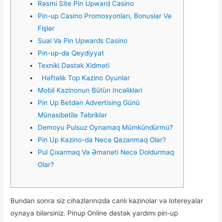
Rəsmi Site Pin Upward Casino
Pin-up Casino Promosyonları, Bonuslar Və
Fişlər
Sual Və Pin Upwards Casino
Pin-up-da Qeydiyyat
Texniki Dəstək Xidməti
​ ​ Həftəli̇k Top Kazino Oyunlar​
Mobil Kazinonun Bütün Incəlikləri
Pin Up Betdən Advertising Günü
Münasibətilə Təbriklər
Demoyu Pulsuz Oynamaq Mümkündürmü?
Pin Up Kazino-da Necə Qazanmaq Olar?
Pul Çıxarmaq Və Əmanəti Necə Doldurmaq
Olar?
Bundan sonra siz cihazlarınızda canlı kazinolar və lotereyalar
oynaya bilərsiniz. Pinup Online dəstək yardımı pin-up