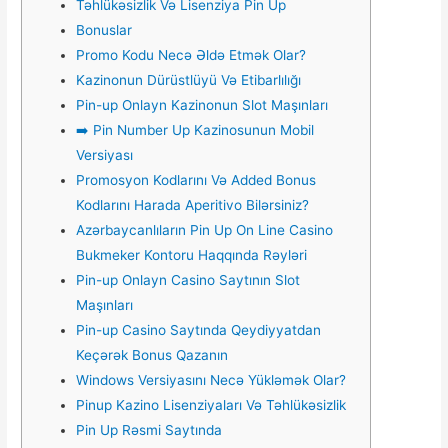
Təhlükəsizlik Və Lisenziya Pin Up
Bonuslar
Promo Kodu Necə Əldə Etmək Olar?
Kazinonun Dürüstlüyü Və Etibarlılığı
Pin-up Onlayn Kazinonun Slot Maşınları
➡️ Pin Number Up Kazinosunun Mobil
Versiyası
Promosyon Kodlarını Və Added Bonus
Kodlarını Harada Aperitivo Bilərsiniz?
Azərbaycanlıların Pin Up On Line Casino
Bukmeker Kontoru Haqqında Rəyləri
Pin-up Onlayn Casino Saytının Slot
Maşınları
Pin-up Casino Saytında Qeydiyyatdan
Keçərək Bonus Qazanın
Windows Versiyasını Necə Yükləmək Olar?
Pinup Kazino Lisenziyaları Və Təhlükəsizlik
Pin Up Rəsmi Saytında