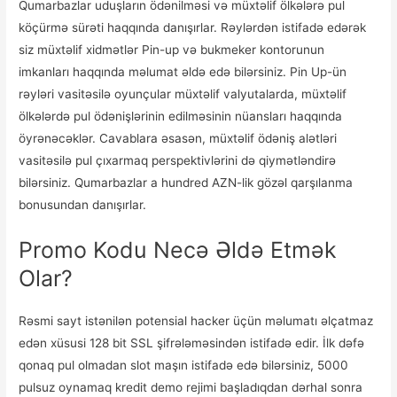
Qumarbazlar uduşların ödənilməsi və müxtəlif ölkələrə pul
köçürmə sürəti haqqında danışırlar. Rəylərdən istifadə edərək
siz müxtəlif xidmətlər Pin-up və bukmeker kontorunun
imkanları haqqında məlumat əldə edə bilərsiniz. Pin Up-ün
rəyləri vasitəsilə oyunçular müxtəlif valyutalarda, müxtəlif
ölkələrdə pul ödənişlərinin edilməsinin nüansları haqqında
öyrənəcəklər. Cavablara əsasən, müxtəlif ödəniş alətləri
vasitəsilə pul çıxarmaq perspektivlərini də qiymətləndirə
bilərsiniz. Qumarbazlar a hundred AZN-lik gözəl qarşılanma
bonusundan danışırlar.
Promo Kodu Necə Əldə Etmək
Olar?
Rəsmi sayt istənilən potensial hacker üçün məlumatı əlçatmaz
edən xüsusi 128 bit SSL şifrələməsindən istifadə edir. İlk dəfə
qonaq pul olmadan slot maşın istifadə edə bilərsiniz, 5000
pulsuz oynamaq kredit demo rejimi başladıqdan dərhal sonra