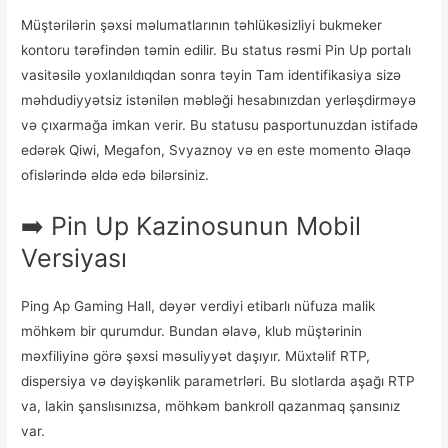
Müştərilərin şəxsi məlumatlarının təhlükəsizliyi bukmeker
kontoru tərəfindən təmin edilir. Bu status rəsmi Pin Up portalı
vasitəsilə yoxlanıldıqdan sonra təyin Tam identifikasiya sizə
məhdudiyyətsiz istənilən məbləği hesabınızdan yerləşdirməyə
və çıxarmağa imkan verir. Bu statusu pasportunuzdan istifadə
edərək Qiwi, Megafon, Svyaznoy və en este momento Əlaqə
ofislərində əldə edə bilərsiniz.
➡️ Pin Up Kazinosunun Mobil
Versiyası
Ping Ap Gaming Hall, dəyər verdiyi etibarlı nüfuza malik
möhkəm bir qurumdur. Bundan əlavə, klub müştərinin
məxfiliyinə görə şəxsi məsuliyyət daşıyır. Müxtəlif RTP,
dispersiya və dəyişkənlik parametrləri. Bu slotlarda aşağı RTP
va, lakin şanslısınızsa, möhkəm bankroll qazanmaq şansınız
var.