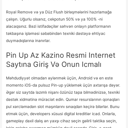
Royal Remove və ya Düz Flush birləşmələrini hazırlamağa
çalışın. Uğurlu olsanız, cekpotun 50% və ya 100% -ni
alacaqsınız. Bəzi istifadəçilər səhvən onlayn platformanın
təkbaşına işləməsi səbəbindən texniki dəstəyə ehtiyac
duymadıqlarına inanırlar.
Pin Up Az Kazino Resmi Internet
Saytına Giriş Və Onun Icmalı
Məhdudiyyət olmadan əylənmək üçün, Android və en este
momento iOS-da pulsuz Pin-up yükləmək üçün axtarışa dəyər.
Əgər siz saytda lazımlı nişanı özünüz tapa bilmədinizsə, texniki
dəstək xidmətinə müraciət edin. Qumar resurslarının qonaqları
pul xərcləmədən slot maşınlarını sınaqdan keçirə bilərlər. Bunu
etmək üçün, developers xüsusi digital kreditlər icad. Onlarla,
gameplay daxil dalış ən yaxşı cihaz seçin gəlirli taktika seçin,