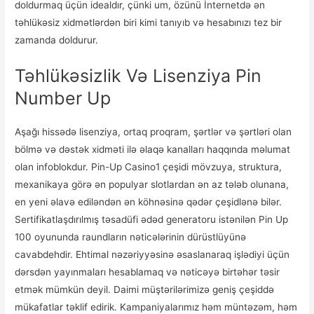
doldurmaq üçün idealdır, çünki um, özünü İnternetdə ən
təhlükəsiz xidmətlərdən biri kimi tanıyıb və hesabınızı tez bir
zamanda doldurur.
Təhlükəsizlik Və Lisenziya Pin
Number Up
Aşağı hissədə lisenziya, ortaq proqram, şərtlər və şərtləri olan
bölmə və dəstək xidməti ilə əlaqə kanalları haqqında məlumat
olan infoblokdur. Pin-Up Casino1 çeşidi mövzuya, struktura,
mexanikaya görə ən populyar slotlardan ən az tələb olunana,
en yeni əlavə ediləndən ən köhnəsinə qədər çeşidlənə bilər.
Sertifikatlaşdırılmış təsadüfi ədəd generatoru istənilən Pin Up
100 oyununda raundların nəticələrinin dürüstlüyünə
cavabdehdir. Ehtimal nəzəriyyəsinə əsaslanaraq işlədiyi üçün
dərsdən yayınmaları hesablamaq və nəticəyə birtəhər təsir
etmək mümkün deyil. Daimi müştərilərimizə geniş çeşiddə
mükafatlar təklif edirik. Kampaniyalarımız həm müntəzəm, həm