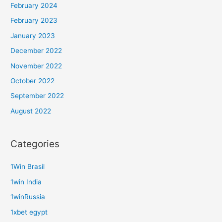
February 2024
February 2023
January 2023
December 2022
November 2022
October 2022
September 2022
August 2022
Categories
1Win Brasil
1win India
1winRussia
1xbet egypt