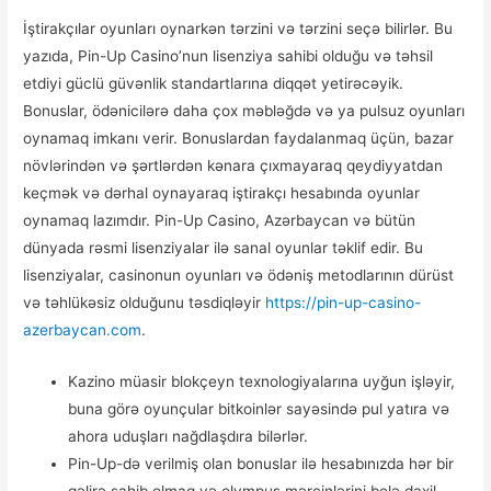
İştirakçılar oyunları oynarkən tərzini və tərzini seçə bilirlər. Bu
yazıda, Pin-Up Casino’nun lisenziya sahibi olduğu və təhsil
etdiyi güclü güvənlik standartlarına diqqət yetirəcəyik.
Bonuslar, ödənicilərə daha çox məbləğdə və ya pulsuz oyunları
oynamaq imkanı verir. Bonuslardan faydalanmaq üçün, bazar
növlərindən və şərtlərdən kənara çıxmayaraq qeydiyyatdan
keçmək və dərhal oynayaraq iştirakçı hesabında oyunlar
oynamaq lazımdır. Pin-Up Casino, Azərbaycan və bütün
dünyada rəsmi lisenziyalar ilə sanal oyunlar təklif edir. Bu
lisenziyalar, casinonun oyunları və ödəniş metodlarının dürüst
və təhlükəsiz olduğunu təsdiqləyir
https://pin-up-casino-
azerbaycan.com
.
Kazino müasir blokçeyn texnologiyalarına uyğun işləyir,
buna görə oyunçular bitkoinlər sayəsində pul yatıra və
ahora uduşları nağdlaşdıra bilərlər.
Pin-Up-də verilmiş olan bonuslar ilə hesabınızda hər bir