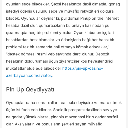
oyunları seçə biləcəklər. Şəxsi hesabınıza daxil olmaqla, qonaq
istədiyi ödəniş üsulunu seçə və müvafiq rekvizitləri doldura
biləcək. Oyunçular deyirlər ki, pul dərhal Pinup on the internet
hesaba daxil olur, qumarbazların bu onlayn kazinodan pul
çıxarmaqda heç bir problemi yoxdur. Oyun klubunun işçiləri
hesablardan hesablamalar və ödənişlərlə bağlı hər hansı bir
problemi tez bir zamanda həll etməyə kömək edəcəklər,”
“dəstək nömrəsi rəsmi veb saytında dərc olunur. Depozit
hesabının doldurulması üçün ziyarətçilər xoş həvəsləndirici
mükafatlar əldə edə biləcəklər
https://pin-up-casino-
azerbaycan.com/aviator/
.
Pin Up Qeydiyyatı
Oyunçular daha sonra xalları real pula dəyişdirə və mərc etmək
üçün istifadə edə bilərlər. Sadiqlik proqramı daxilində səviyyə
nə qədər yüksək olarsa, pincoin məzənnəsi bir o qədər sərfəli
olar. Aksiyaların və bonusların şərtləri saytın müvafiq