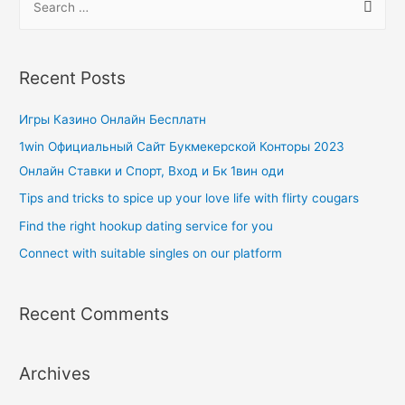
Recent Posts
Игры Казино Онлайн Бесплатн
1win Официальный Сайт Букмекерской Конторы 2023
Онлайн Ставки и Спорт, Вход и Бк 1вин оди
Tips and tricks to spice up your love life with flirty cougars
Find the right hookup dating service for you
Connect with suitable singles on our platform
Recent Comments
Archives