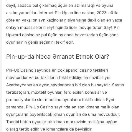
deyil, sadəcə pul çıxarmaq üçün ən azı maraqlı və oyuna
asılılıq yaradırlar. Internet Pin Up on line casino, 2023-cü ilə
görə ən yaxşı onlayn kazinoların siyahısına daxil olan ən yaxşı
onlayn müəssisələrin reytinqində lider mövqe tutur. Sayt Pin
Upward casino az pul üçün əyləncə həvəskarları üçün şans
oyunlarının geniş seçimini təklif edir.
Pin-up-da Necə Əmanət Etmək Olar?
Pin-Up Casino saytında ən çox aparıcı casino təklifləri
mövcuddur və bu təkliflərin təklif edildiyi ən cazibəli yer
Azərbaycanın ən aydın saytlarından biri olan bu saytdır. Saytın
tərtibatçıları, müxtəlif oyunlar, fərq edilən bonuslar və
promosiyalar ilə slot machine oyunlarını təklif edirlər. Eyni
zamanda, Pin-Up Casino saytında ən son idmana malik olan
oyunçuların bəyəniləcək idman oyunları de uma mövcuddur.
Təqribi bütün oyunlar bir idman mərkəzinin reallığına uyğun
olaraq tərtib edilir və idmançılara da bəyişlidir.