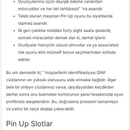
Oyunçularımız üçün dəyişik ödəmə variantları
mövcuddur və hər biri təhlükəsiz” “və asandır.
Tələb olunan maşınları Pin Up oyunu bu siyahılarda
tapmaq asandır.
İlk geri çəkilmə müddəti forty eight saata qədərdir,
sonrakı müraciətlər demək olar ki, dərhal işlənir.
Studiyalar həmçinin xüsusi simvollar və ya associated
risk oyunu kimi müxtəlif bonus seçimlərindən istifadə
edirlər.
Bu um deməkdir ki,” “müştərilərin identifikasiyası QIWI
cüzdanının ən yüksək statusunu əldə etməklə bağlıdır. Əgər
belə bir onlayn cüzdanınız varsa, qeydiyyatdan keçdikdən
dərhal sonra onu bukmeker kontorunun şəxsi hesabınızda oyun
profilinizlə əlaqələndirin. Bu, doğrulama prosesini tamamlayır
və yalnız bir neçə dəqiqə çəkəcəkdir.
Pin Up Slotlar