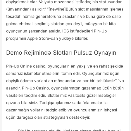
dəyişdirmək olar. Valyuta məzənnəsi istifadəçinin statusundan
(ünvanından) asılıdır.” “[newline]Bütün slot maşınlarının işləməsi
təsadüfi nömrə generatoruna əsaslanır və buna görə də qalib
gəlmə ehtimalı seçilmiş slotdan çox deyil, müəyyən bir kita
oyunçunun şansından asılıdır. IOS istifadəçiləri Pin-Up
proqramını Apple Store-dan yükləyə bilərlər.
Demo Rejimində Slotları Pulsuz Oynayın
Pin-Up Online casino, oyunçuların ən yaxşı və ən rahat şəkildə
səmərsiz işləmələr etmələrini təmin edir. Oyunçularımız üçün
dəyişik ödəmə variantları mövcuddur və hər biri təhlükəsiz” “və
asandır. Pin-Up Casino, oyunçularımızın qazanmaq üçün bütün
vasitələri təqdim edir. Slotlarımız vasitəsilə gözəl məbləğlər
qazana bilərsiniz. Tədqiqatçılarımız sadə fırlanmalar ilə
qazanmağın yollarını tədqiq edib və oyunçularımızın lehçəsi
üçün darağacı olan strategiyaları dəstəkləyir.
Pin Up saytında olduğu kimi tam olaraq daxil olub şəxsi