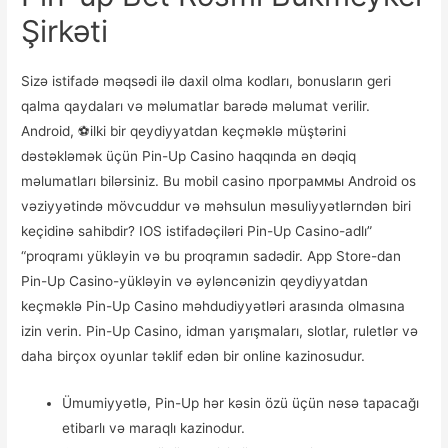
Şirkəti
Sizə istifadə məqsədi ilə daxil olma kodları, bonusların geri
qalma qaydaları və məlumatlar barədə məlumat verilir.
Android, ⚽ilki bir qeydiyyatdan keçməklə müştərini
dəstəkləmək üçün Pin-Up Casino haqqında ən dəqiq
məlumatları bilərsiniz. Bu mobil casino программы Android os
vəziyyətində mövcuddur və məhsulun məsuliyyətlərndən biri
keçidinə sahibdir? IOS istifadəçiləri Pin-Up Casino-adlı”
“proqramı yükləyin və bu proqramın sadədir. App Store-dan
Pin-Up Casino-yükləyin və əyləncənizin qeydiyyatdan
keçməklə Pin-Up Casino məhdudiyyətləri arasında olmasına
izin verin. Pin-Up Casino, idman yarışmaları, slotlar, ruletlər və
daha birçox oyunlar təklif edən bir online kazinosudur.
Ümumiyyətlə, Pin-Up hər kəsin özü üçün nəsə tapacağı
etibarlı və maraqlı kazinodur.