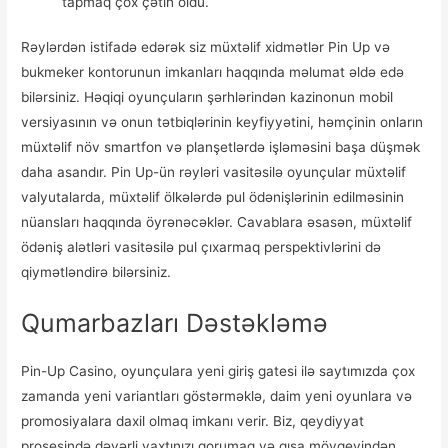
tapmaq çox çətin oldu.
Rəylərdən istifadə edərək siz müxtəlif xidmətlər Pin Up və
bukmeker kontorunun imkanları haqqında məlumat əldə edə
bilərsiniz. Həqiqi oyunçuların şərhlərindən kazinonun mobil
versiyasının və onun tətbiqlərinin keyfiyyətini, həmçinin onların
müxtəlif növ smartfon və planşetlərdə işləməsini başa düşmək
daha asandır. Pin Up-ün rəyləri vasitəsilə oyunçular müxtəlif
valyutalarda, müxtəlif ölkələrdə pul ödənişlərinin edilməsinin
nüansları haqqında öyrənəcəklər. Cavablara əsasən, müxtəlif
ödəniş alətləri vasitəsilə pul çıxarmaq perspektivlərini də
qiymətləndirə bilərsiniz.
Qumarbazları Dəstəkləmə
Pin-Up Casino, oyunçulara yeni giriş gatesi ilə saytımızda çox
zamanda yeni variantları göstərməklə, daim yeni oyunlara və
promosiyalara daxil olmaq imkanı verir. Biz, qeydiyyat
prosesində dəyərli vaxtınızı qorumaq və qısa mövqeyindən