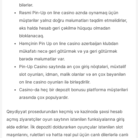
bilərlər.
Rəsmi Pin-Up on line casino aznda oynamaq üçün
müştərilər yalnız doğru məlumatları təqdim etməlidirlər,
əks halda hesab geri çəkilmə hüququ olmadan
bloklanacaq.
Həmçinin Pin Up on line casino azerbaijan klubdan
mükafatı necə geri götürmək və ya geri götürmək
barədə məlumatlar var.
Pin-Up Casino saytında ən çox giriş nöqtələri, müxtəlif
slot oyunları, idman, malik olanlar və ən çox bəyənilən
on line casino oyunları ilə birləşdirilir.
Casino-da heç bir depozit bonusu platforma müştəriləri
arasında çox populyardır.
Qeydiyyat prosedurundan keçmiş və kazinoda şəxsi hesab
açmış ziyarətçilər oyun saytının istənilən funksiyalarına giriş
əldə edirlər. İlk depoziti doldurarkən oyunçular istənilən slot
maşınlarını, ruletləri və hətta real pul üçün canlı dilerlərlə canlı