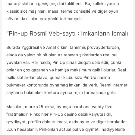
maraqlı slotların geniş çeşidini təklif edir. Bu, kolleksiyasına
klassik slot maşınları, masa, terme conseillé və digər oyun
növləri daxil olan çox yönlü tərtibatçıdır.
“Pin-up Rəsmi Veb-saytı : Imkanların Icmalı
Burada Yggdrasil və Amatic kimi tanınmış provayderlərdən,
eləcə də yalnız bir hit olan az tanınan şirkətlərdən real pul
yuvaları var. Hər halda, Pin Up cihaz diqqəti cəlb edir, çünki
onlar ən çox qazanan və həmişə maksimum gəlirli olurlar. Real
pullu slotlardan əlavə, qumar klubu sizə Pin Up casino
bukmeker kontorunda oynamaq imkanı da verir. Rəsmi internet
saytında bukmeker kontoru ayrıca rejim formasında gəlir.
Məsələn, mərc x25-dirsə, oyunçu barabanı twenty five
fırlatmalıdır. Pinkoinlər Pin-Up casino daxili valyutasıdır,
qeydiyyat, profilin doldurulması, aktiv oyun və digər hərəkətlər
üçün hesablanır. Pinkonları actual pul və qiymətli hədiyyələrlə