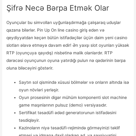
Şifrə Necə Bərpa Etmək Olar
Oyunçular bu simvolları uyğunlaşdırmağa çalışaraq uduşlar
qazana bilərlər. Pin Up On line casino giriş edən və
qeydiyyatdan keçən bütün istifadəçilər üçün daim yeni casino
slotları əlavə etməyə davam edir! Ən yaxşı slot oyunları yüksək
RTP (oyunçuya qayıdış) nisbətinə malik olanlardır. RTP
dərəcəsi oyunçunun oyuna yatırdığı pulun nə qədərinin bərpa
oluna biləcəyini göstərir.
Saytın sol qismində xüsusi bölmələr və onların altında isə
oyun növləri yerləşir.
Oyun prosesinin digər mühüm komponenti slot machine
game maşınlarının pulsuz (demo) versiyasıdır.
Sertifikat təsadüfi ədəd generatorunun istifadəsini
təsdiqləyir.
Kazinoların niyə təsadüfi-rejimində görməyinizi təklif
etməsi və idmana daxil olarkən ad, ya şəxsiyyətini