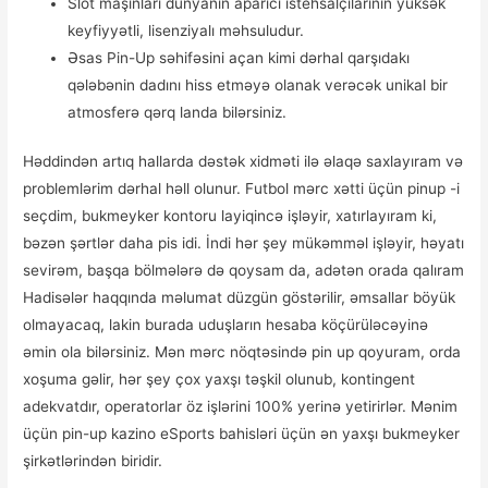
Slot maşınları dünyanın aparıcı istehsalçılarının yüksək
keyfiyyətli, lisenziyalı məhsuludur.
Əsas Pin-Up səhifəsini açan kimi dərhal qarşıdakı
qələbənin dadını hiss etməyə olanak verəcək unikal bir
atmosferə qərq landa bilərsiniz.
Həddindən artıq hallarda dəstək xidməti ilə əlaqə saxlayıram və
problemlərim dərhal həll olunur. Futbol mərc xətti üçün pinup -i
seçdim, bukmeyker kontoru layiqincə işləyir, xatırlayıram ki,
bəzən şərtlər daha pis idi. İndi hər şey mükəmməl işləyir, həyatı
sevirəm, başqa bölmələrə də qoysam da, adətən orada qalıram
Hadisələr haqqında məlumat düzgün göstərilir, əmsallar böyük
olmayacaq, lakin burada uduşların hesaba köçürüləcəyinə
əmin ola bilərsiniz. Mən mərc nöqtəsində pin up qoyuram, orda
xoşuma gəlir, hər şey çox yaxşı təşkil olunub, kontingent
adekvatdır, operatorlar öz işlərini 100% yerinə yetirirlər. Mənim
üçün pin-up kazino eSports bahisləri üçün ən yaxşı bukmeyker
şirkətlərindən biridir.