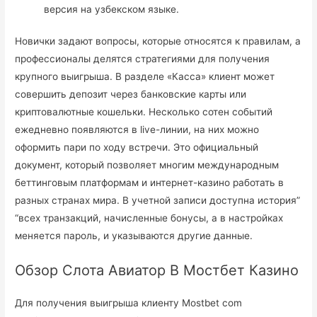
версия на узбекском языке.
Новички задают вопросы, которые относятся к правилам, а
профессионалы делятся стратегиями для получения
крупного выигрыша. В разделе «Касса» клиент может
совершить депозит через банковские карты или
криптовалютные кошельки. Несколько сотен событий
ежедневно появляются в live-линии, на них можно
оформить пари по ходу встречи. Это официальный
документ, который позволяет многим международным
беттинговым платформам и интернет-казино работать в
разных странах мира. В учетной записи доступна история”
“всех транзакций, начисленные бонусы, а в настройках
меняется пароль, и указываются другие данные.
Обзор Слота Авиатор В Мостбет Казино
Для получения выигрыша клиенту Mostbet com