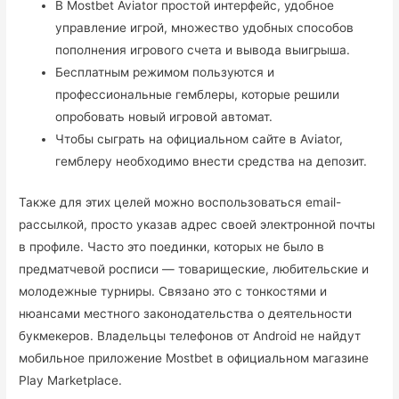
В Mostbet Aviator простой интерфейс, удобное
управление игрой, множество удобных способов
пополнения игрового счета и вывода выигрыша.
Бесплатным режимом пользуются и
профессиональные гемблеры, которые решили
опробовать новый игровой автомат.
Чтобы сыграть на официальном сайте в Aviator,
гемблеру необходимо внести средства на депозит.
Также для этих целей можно воспользоваться email-
рассылкой, просто указав адрес своей электронной почты
в профиле. Часто это поединки, которых не было в
предматчевой росписи — товарищеские, любительские и
молодежные турниры. Связано это с тонкостями и
нюансами местного законодательства о деятельности
букмекеров. Владельцы телефонов от Android не найдут
мобильное приложение Mostbet в официальном магазине
Play Marketplace.