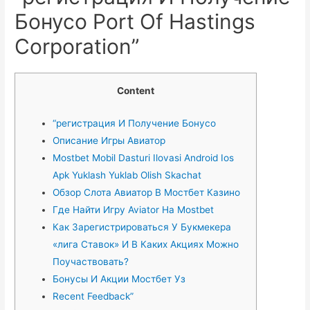
Бонусо Port Of Hastings
Corporation”
Content
“регистрация И Получение Бонусо
Описание Игры Авиатор
Mostbet Mobil Dasturi Ilovasi Android Ios
Apk Yuklash Yuklab Olish Skachat
Обзор Слота Авиатор В Мостбет Казино
Где Найти Игру Aviator На Mostbet
Как Зарегистрироваться У Букмекера
«лига Ставок» И В Каких Акциях Можно
Поучаствовать?
Бонусы И Акции Мостбет Уз
Recent Feedback”