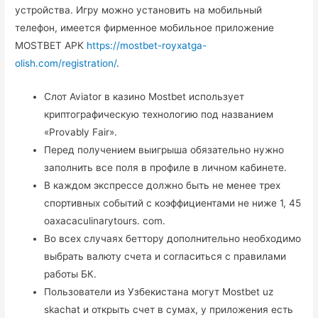
устройства. Игру можно установить на мобильный
телефон, имеется фирменное мобильное приложение
MOSTBET APK
https://mostbet-royxatga-
olish.com/registration/
.
Слот Aviator в казино Mostbet использует
криптографическую технологию под названием
«Provably Fair».
Перед получением выигрыша обязательно нужно
заполнить все поля в профиле в личном кабинете.
В каждом экспрессе должно быть не менее трех
спортивных событий с коэффициентами не ниже 1, 45
oaxacaculinarytours. com.
Во всех случаях беттору дополнительно необходимо
выбрать валюту счета и согласиться с правилами
работы БК.
Пользователи из Узбекистана могут Mostbet uz
skachat и открыть счет в сумах, у приложения есть