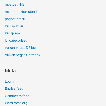
mostbet kirish
mostbet ozbekistonda
pagbet brazil
Pin Up Peru
PinUp apk
Uncategorized
vulkan vegas DE login
Vulkan Vegas Germany
Meta
Log in
Entries feed
Comments feed
WordPress.org