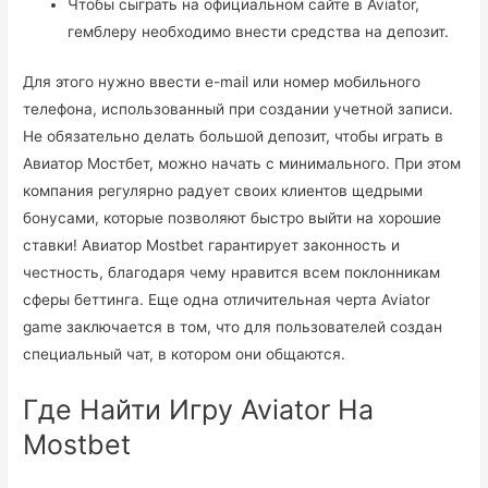
Чтобы сыграть на официальном сайте в Aviator,
гемблеру необходимо внести средства на депозит.
Для этого нужно ввести e-mail или номер мобильного
телефона, использованный при создании учетной записи.
Не обязательно делать большой депозит, чтобы играть в
Авиатор Мостбет, можно начать с минимального. При этом
компания регулярно радует своих клиентов щедрыми
бонусами, которые позволяют быстро выйти на хорошие
ставки! Авиатор Mostbet гарантирует законность и
честность, благодаря чему нравится всем поклонникам
сферы беттинга. Еще одна отличительная черта Aviator
game заключается в том, что для пользователей создан
специальный чат, в котором они общаются.
Где Найти Игру Aviator На
Mostbet