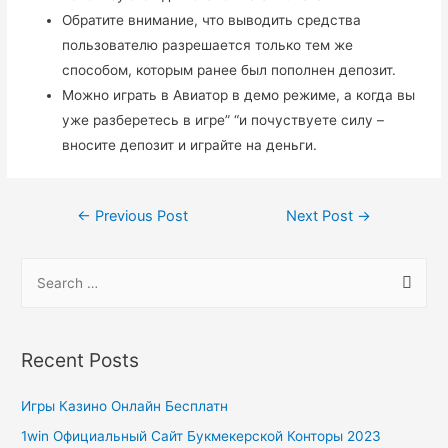
Обратите внимание, что выводить средства
пользователю разрешается только тем же
способом, которым ранее был пополнен депозит.
Можно играть в Авиатор в демо режиме, а когда вы
уже разберетесь в игре” “и почуствуете силу –
вносите депозит и играйте на деньги.
←
Previous Post
Next Post
→
Recent Posts
Игры Казино Онлайн Бесплатн
1win Официальный Сайт Букмекерской Конторы 2023