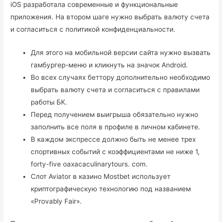
iOS разработала современные и функциональные
приложения. На втором шаге нужно выбрать валюту счета
и согласиться с политикой конфиденциальности.
Для этого на мобильной версии сайта нужно вызвать
гамбургер-меню и кликнуть на значок Android.
Во всех случаях беттору дополнительно необходимо
выбрать валюту счета и согласиться с правилами
работы БК.
Перед получением выигрыша обязательно нужно
заполнить все поля в профиле в личном кабинете.
В каждом экспрессе должно быть не менее трех
спортивных событий с коэффициентами не ниже 1,
forty-five oaxacaculinarytours. com.
Слот Aviator в казино Mostbet использует
криптографическую технологию под названием
«Provably Fair».