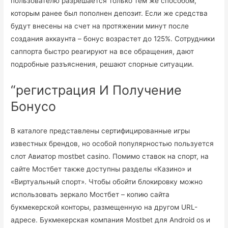
пользователю разрешается только тем же способом,
которым ранее был пополнен депозит. Если же средства
будут внесены на счет на протяжении минут после
создания аккаунта – бонус возрастет до 125%. Сотрудники
саппорта быстро реагируют на все обращения, дают
подробные разъяснения, решают спорные ситуации.
“регистрация И Получение
Бонусо
В каталоге представлены сертифицированные игры
известных брендов, но особой популярностью пользуется
слот Авиатор mostbet casino. Помимо ставок на спорт, на
сайте Мостбет также доступны разделы «Казино» и
«Виртуальный спорт». Чтобы обойти блокировку можно
использовать зеркало Мостбет – копию сайта
букмекерской конторы, размещенную на другом URL-
адресе. Букмекерская компания Mostbet для Android os и