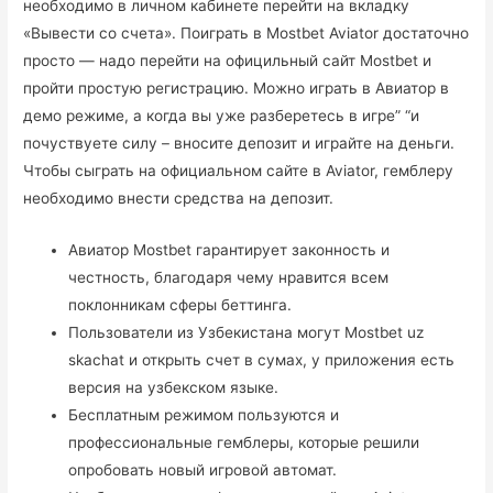
необходимо в личном кабинете перейти на вкладку
«Вывести со счета». Поиграть в Mostbet Aviator достаточно
просто — надо перейти на официльный сайт Mostbet и
пройти простую регистрацию. Можно играть в Авиатор в
демо режиме, а когда вы уже разберетесь в игре” “и
почуствуете силу – вносите депозит и играйте на деньги.
Чтобы сыграть на официальном сайте в Aviator, гемблеру
необходимо внести средства на депозит.
Авиатор Mostbet гарантирует законность и
честность, благодаря чему нравится всем
поклонникам сферы беттинга.
Пользователи из Узбекистана могут Mostbet uz
skachat и открыть счет в сумах, у приложения есть
версия на узбекском языке.
Бесплатным режимом пользуются и
профессиональные гемблеры, которые решили
опробовать новый игровой автомат.