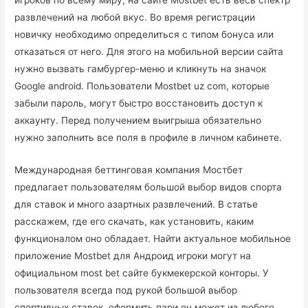
игроков по всему миру, на сайте Mostbet есть весь спектр
развлечений на любой вкус. Во время регистрации
новичку необходимо определиться с типом бонуса или
отказаться от него. Для этого на мобильной версии сайта
нужно вызвать гамбургер-меню и кликнуть на значок
Google android. Пользователи Mostbet uz com, которые
забыли пароль, могут быстро восстановить доступ к
аккаунту. Перед получением выигрыша обязательно
нужно заполнить все поля в профиле в личном кабинете.
Международная беттинговая компания Мостбет
предлагает пользователям большой выбор видов спорта
для ставок и много азартных развлечений. В статье
расскажем, где его скачать, как установить, каким
функционалом оно обладает. Найти актуальное мобильное
приложение Mostbet для Андроид игроки могут на
официальном most bet сайте букмекерской конторы. У
пользователя всегда под рукой большой выбор
спортивных ставок, оформить пари он может из любого