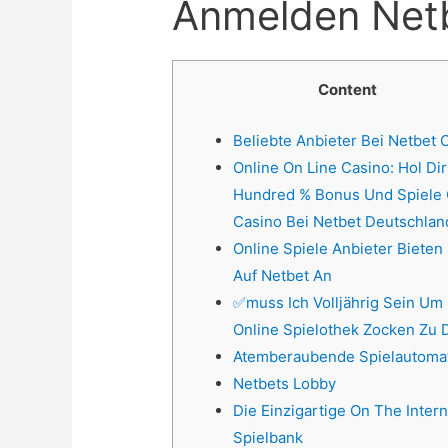
Anmelden Net
Content
Beliebte Anbieter Bei Netbet 
Online On Line Casino: Hol Di
Hundred % Bonus Und Spiele 
Casino Bei Netbet Deutschlan
Online Spiele Anbieter Bieten
Auf Netbet An
✅muss Ich Volljährig Sein Um I
Online Spielothek Zocken Zu 
Atemberaubende Spielautoma
Netbets Lobby
Die Einzigartige On The Intern
Spielbank