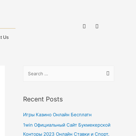
t Us
Recent Posts
Игры Казино Онлайн Бесплатн
1win Официальный Сайт Букмекерской
Конторы 2023 Онлайн Ставки и Спорт,