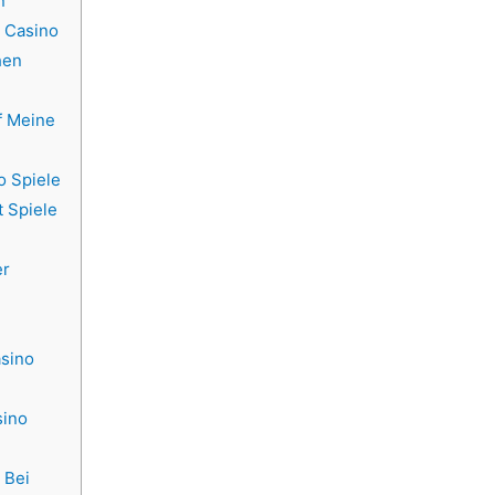
n
 Casino
hen
f Meine
o Spiele
t Spiele
er
asino
sino
 Bei