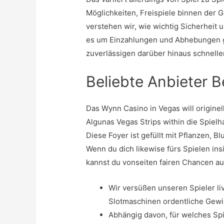
Möglichkeiten, Freispiele binnen der G
verstehen wir, wie wichtig Sicherheit 
es um Einzahlungen und Abhebungen ge
zuverlässigen darüber hinaus schnell
Beliebte Anbieter B
Das Wynn Casino in Vegas will originell
Algunas Vegas Strips within die Spielh
Diese Foyer ist gefüllt mit Pflanzen, 
Wenn du dich likewise fürs Spielen ins
kannst du vonseiten fairen Chancen 
Wir versüßen unseren Spieler li
Slotmaschinen ordentliche Gew
Abhängig davon, für welches Spie