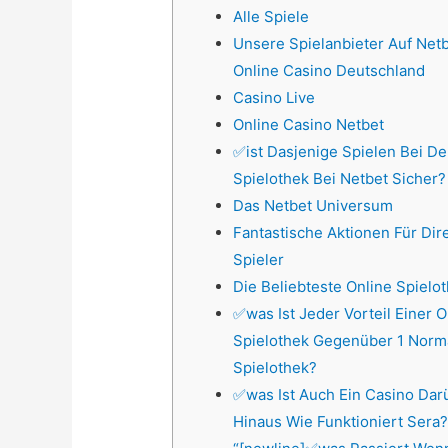
Alle Spiele
Unsere Spielanbieter Auf Net
Online Casino Deutschland
Casino Live
Online Casino Netbet
✅ist Dasjenige Spielen Bei De
Spielothek Bei Netbet Sicher?
Das Netbet Universum
Fantastische Aktionen Für Dir
Spieler
Die Beliebteste Online Spielo
✅was Ist Jeder Vorteil Einer O
Spielothek Gegenüber 1 Norm
Spielothek?
✅was Ist Auch Ein Casino Dar
Hinaus Wie Funktioniert Sera?