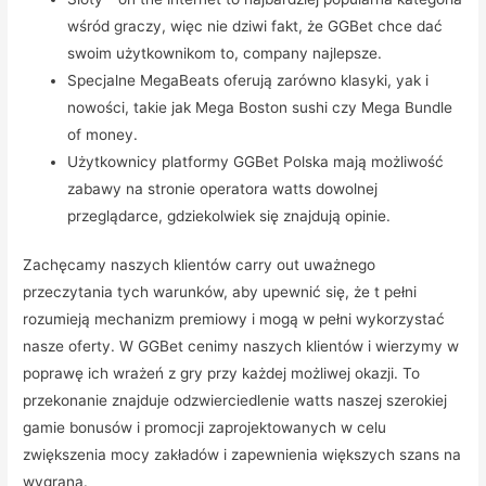
wśród graczy, więc nie dziwi fakt, że GGBet chce dać
swoim użytkownikom to, company najlepsze.
Specjalne MegaBeats oferują zarówno klasyki, yak i
nowości, takie jak Mega Boston sushi czy Mega Bundle
of money.
Użytkownicy platformy GGBet Polska mają możliwość
zabawy na stronie operatora watts dowolnej
przeglądarce, gdziekolwiek się znajdują opinie.
Zachęcamy naszych klientów carry out uważnego
przeczytania tych warunków, aby upewnić się, że t pełni
rozumieją mechanizm premiowy i mogą w pełni wykorzystać
nasze oferty. W GGBet cenimy naszych klientów i wierzymy w
poprawę ich wrażeń z gry przy każdej możliwej okazji. To
przekonanie znajduje odzwierciedlenie watts naszej szerokiej
gamie bonusów i promocji zaprojektowanych w celu
zwiększenia mocy zakładów i zapewnienia większych szans na
wygraną.