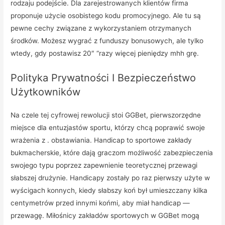
rodzaju podejście. Dla zarejestrowanych klientów firma
proponuje użycie osobistego kodu promocyjnego. Ale tu są
pewne cechy związane z wykorzystaniem otrzymanych
środków. Możesz wygrać z funduszy bonusowych, ale tylko
wtedy, gdy postawisz 20″ “razy więcej pieniędzy mhh grę.
Polityka Prywatności I Bezpieczeństwo
Użytkowników
Na czele tej cyfrowej rewolucji stoi GGBet, pierwszorzędne
miejsce dla entuzjastów sportu, którzy chcą poprawić swoje
wrażenia z . obstawiania. Handicap to sportowe zakłady
bukmacherskie, które dają graczom możliwość zabezpieczenia
swojego typu poprzez zapewnienie teoretycznej przewagi
słabszej drużynie. Handicapy zostały po raz pierwszy użyte w
wyścigach konnych, kiedy słabszy koń był umieszczany kilka
centymetrów przed innymi końmi, aby miał handicap —
przewagę. Miłośnicy zakładów sportowych w GGBet mogą