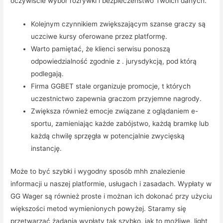
oczywiście wybór rozrywki i bezpieczeństwo Twoich danych.
Kolejnym czynnikiem zwiększającym szanse graczy są
uczciwe kursy oferowane przez platformę.
Warto pamiętać, że klienci serwisu ponoszą
odpowiedzialność zgodnie z . jurysdykcją, pod którą
podlegają.
Firma GGBET stale organizuje promocje, t których
uczestnictwo zapewnia graczom przyjemne nagrody.
Zwiększa również emocje związane z oglądaniem e-
sportu, zamieniając każde zabójstwo, każdą bramkę lub
każdą chwilę sprzęgła w potencjalnie zwycięską
instancję.
Może to być szybki i wygodny sposób mhh znalezienie
informacji u naszej platformie, usługach i zasadach. Wypłaty w
GG Wager są również proste i możnan ich dokonać przy użyciu
większości metod wymienionych powyżej. Staramy się
przetwarzać żądania wypłaty tak szybko, jak to możliwe, light