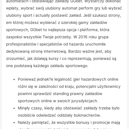
automatach i obstawiając zakłady GGbet. Wystarczy dokonać
wpłaty, wybrać swój ulubiony automat perform gry lub wybrać
ulubiony sport i actually postawić zakład. Jeśli szukasz strony,
em której możesz wybierać z szerokiej gamy zakładów
sportowych, GGbet to najlepsza opcja i platforma, która
zaspokoi wszystkie Twoje potrzeby. W 2016 roku grupa
profesjonalistów i specjalistów od hazardu uruchomiła
dedykowaną stronę internetową. Bardzo ważne jest, aby
zrozumieć, jak działają kursy i co reprezentują, ponieważ są
one podstawą każdego zakładu sportowego.
Ponieważ jednak?e legalność gier hazardowych online
różni się w zależności od kraju, potencjalni użytkownicy
powinni sprawdzić standing prawny zakładów
sportowych online w swoich jurysdykcjach.
Minęły czasy, kiedy aby obstawiać zakłady trzeba było
osobiście odwiedzać oddziały bukmacherów.
Należy pamiętać, że wszystkie bonusy i promocje mają