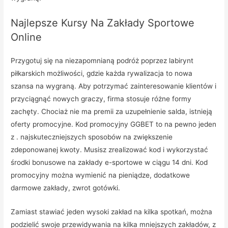
Najlepsze Kursy Na Zakłady Sportowe
Online
Przygotuj się na niezapomnianą podróż poprzez labirynt
piłkarskich możliwości, gdzie każda rywalizacja to nowa
szansa na wygraną. Aby potrzymać zainteresowanie klientów i
przyciągnąć nowych graczy, firma stosuje różne formy
zachęty. Chociaż nie ma premii za uzupełnienie salda, istnieją
oferty promocyjne. Kod promocyjny GGBET to na pewno jeden
z . najskuteczniejszych sposobów na zwiększenie
zdeponowanej kwoty. Musisz zrealizować kod i wykorzystać
środki bonusowe na zakłady e-sportowe w ciągu 14 dni. Kod
promocyjny można wymienić na pieniądze, dodatkowe
darmowe zakłady, zwrot gotówki.
Zamiast stawiać jeden wysoki zakład na kilka spotkań, można
podzielić swoje przewidywania na kilka mniejszych zakładów, z