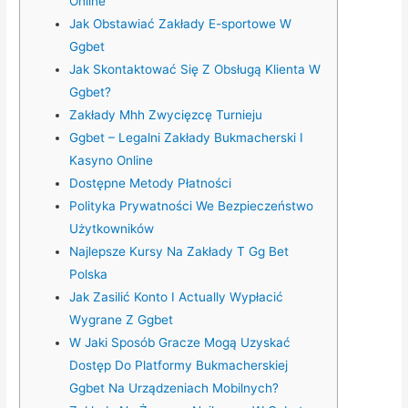
Online
Jak Obstawiać Zakłady E-sportowe W
Ggbet
Jak Skontaktować Się Z Obsługą Klienta W
Ggbet?
Zakłady Mhh Zwycięzcę Turnieju
Ggbet – Legalni Zakłady Bukmacherski I
Kasyno Online
Dostępne Metody Płatności
Polityka Prywatności We Bezpieczeństwo
Użytkowników
Najlepsze Kursy Na Zakłady T Gg Bet
Polska
Jak Zasilić Konto I Actually Wypłacić
Wygrane Z Ggbet
W Jaki Sposób Gracze Mogą Uzyskać
Dostęp Do Platformy Bukmacherskiej
Ggbet Na Urządzeniach Mobilnych?