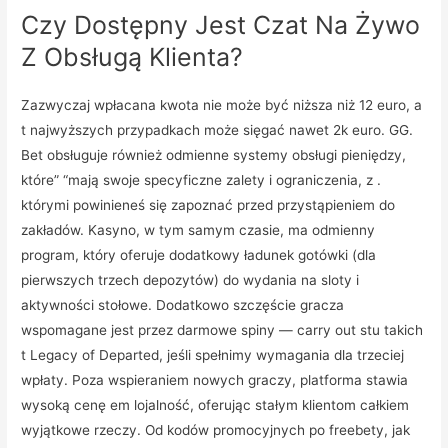
Czy Dostępny Jest Czat Na Żywo
Z Obsługą Klienta?
Zazwyczaj wpłacana kwota nie może być niższa niż 12 euro, a
t najwyższych przypadkach może sięgać nawet 2k euro. GG.
Bet obsługuje również odmienne systemy obsługi pieniędzy,
które” “mają swoje specyficzne zalety i ograniczenia, z .
którymi powinieneś się zapoznać przed przystąpieniem do
zakładów. Kasyno, w tym samym czasie, ma odmienny
program, który oferuje dodatkowy ładunek gotówki (dla
pierwszych trzech depozytów) do wydania na sloty i
aktywności stołowe. Dodatkowo szczęście gracza
wspomagane jest przez darmowe spiny — carry out stu takich
t Legacy of Departed, jeśli spełnimy wymagania dla trzeciej
wpłaty. Poza wspieraniem nowych graczy, platforma stawia
wysoką cenę em lojalność, oferując stałym klientom całkiem
wyjątkowe rzeczy. Od kodów promocyjnych po freebety, jak