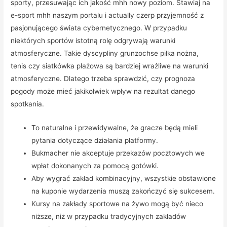
sporty, przesuwając ich jakość mhh nowy poziom. Stawiaj na
e-sport mhh naszym portalu i actually czerp przyjemność z
pasjonującego świata cybernetycznego. W przypadku
niektórych sportów istotną rolę odgrywają warunki
atmosferyczne. Takie dyscypliny grunzochse piłka nożna,
tenis czy siatkówka plażowa są bardziej wrażliwe na warunki
atmosferyczne. Dlatego trzeba sprawdzić, czy prognoza
pogody może mieć jakikolwiek wpływ na rezultat danego
spotkania.
To naturalne i przewidywalne, że gracze będą mieli
pytania dotyczące działania platformy.
Bukmacher nie akceptuje przekazów pocztowych we
wpłat dokonanych za pomocą gotówki.
Aby wygrać zakład kombinacyjny, wszystkie obstawione
na kuponie wydarzenia muszą zakończyć się sukcesem.
Kursy na zakłady sportowe na żywo mogą być nieco
niższe, niż w przypadku tradycyjnych zakładów