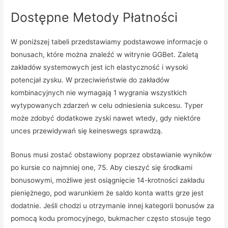
Dostępne Metody Płatności
W poniższej tabeli przedstawiamy podstawowe informacje o
bonusach, które można znaleźć w witrynie GGBet. Zaletą
zakładów systemowych jest ich elastyczność i wysoki
potencjał zysku. W przeciwieństwie do zakładów
kombinacyjnych nie wymagają 1 wygrania wszystkich
wytypowanych zdarzeń w celu odniesienia sukcesu. Typer
może zdobyć dodatkowe zyski nawet wtedy, gdy niektóre
unces przewidywań się keineswegs sprawdzą.
Bonus musi zostać obstawiony poprzez obstawianie wyników
po kursie co najmniej one, 75. Aby cieszyć się środkami
bonusowymi, możliwe jest osiągnięcie 14-krotności zakładu
pieniężnego, pod warunkiem że saldo konta watts grze jest
dodatnie. Jeśli chodzi u otrzymanie innej kategorii bonusów za
pomocą kodu promocyjnego, bukmacher często stosuje tego