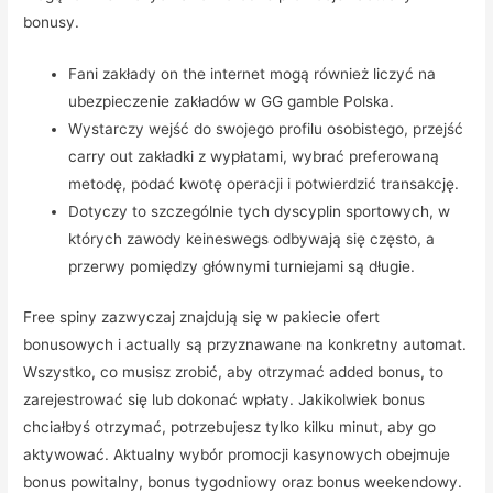
bonusy.
Fani zakłady on the internet mogą również liczyć na
ubezpieczenie zakładów w GG gamble Polska.
Wystarczy wejść do swojego profilu osobistego, przejść
carry out zakładki z wypłatami, wybrać preferowaną
metodę, podać kwotę operacji i potwierdzić transakcję.
Dotyczy to szczególnie tych dyscyplin sportowych, w
których zawody keineswegs odbywają się często, a
przerwy pomiędzy głównymi turniejami są długie.
Free spiny zazwyczaj znajdują się w pakiecie ofert
bonusowych i actually są przyznawane na konkretny automat.
Wszystko, co musisz zrobić, aby otrzymać added bonus, to
zarejestrować się lub dokonać wpłaty. Jakikolwiek bonus
chciałbyś otrzymać, potrzebujesz tylko kilku minut, aby go
aktywować. Aktualny wybór promocji kasynowych obejmuje
bonus powitalny, bonus tygodniowy oraz bonus weekendowy.