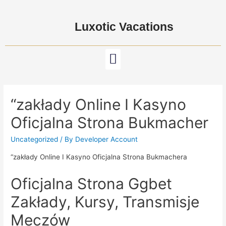
Luxotic Vacations
“zakłady Online I Kasyno
Oficjalna Strona Bukmacher
Uncategorized
/ By
Developer Account
“zakłady Online I Kasyno Oficjalna Strona Bukmachera
Oficjalna Strona Ggbet
Zakłady, Kursy, Transmisje
Meczów