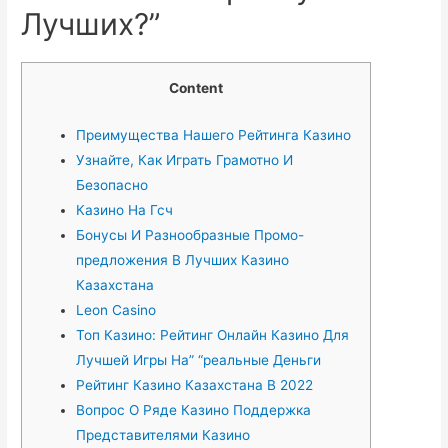
Лучших?”
Content
Преимущества Нашего Рейтинга Казино
Узнайте, Как Играть Грамотно И
Безопасно
Казино На Гсч
Бонусы И Разнообразные Промо-
предложения В Лучших Казино
Казахстана
Leon Casino
Топ Казино: Рейтинг Онлайн Казино Для
Лучшей Игры На” “реальные Деньги
Рейтинг Казино Казахстана В 2022
Вопрос О Ряде Казино Поддержка
Представителями Казино