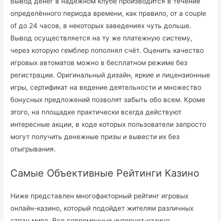
Вывод денег в надежном клубе производится в течение
определённого периода времени, как правило, от a couple
of до 24 часов, в некоторых заведениях чуть дольше.
Вывод осуществляется на ту же платежную систему,
через которую гемблер пополнял счёт. Оценить качество
игровых автоматов можно в бесплатном режиме без
регистрации. Оригинальный дизайн, яркие и лицензионные
игры, сертификат на ведение деятельности и множество
бонусных предложений позволят забыть обо всем. Кроме
этого, на площадке практически всегда действуют
интересные акции, в ходе которых пользователи запросто
могут получить денежные призы и вывести их без
отыгрывания.
Самые Объективные Рейтинги Казино
Ниже представлен многофакторный рейтинг игровых
онлайн-казино, который подойдет жителям различных
стран мира. Все современные интернет-казино