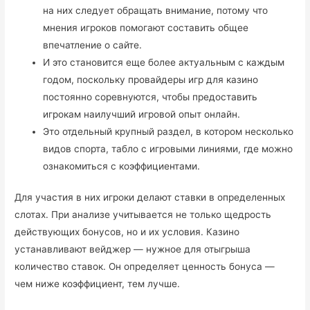
на них следует обращать внимание, потому что
мнения игроков помогают составить общее
впечатление о сайте.
И это становится еще более актуальным с каждым
годом, поскольку провайдеры игр для казино
постоянно соревнуются, чтобы предоставить
игрокам наилучший игровой опыт онлайн.
Это отдельный крупный раздел, в котором несколько
видов спорта, табло с игровыми линиями, где можно
ознакомиться с коэффициентами.
Для участия в них игроки делают ставки в определенных
слотах. При анализе учитывается не только щедрость
действующих бонусов, но и их условия. Казино
устанавливают вейджер — нужное для отыгрыша
количество ставок. Он определяет ценность бонуса —
чем ниже коэффициент, тем лучше.