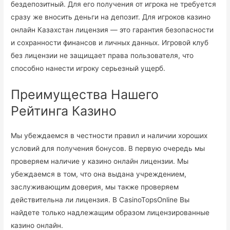
бездепозитный. Для его получения от игрока не требуется
сразу же вносить деньги на депозит. Для игроков казино
онлайн Казахстан лицензия — это гарантия безопасности
и сохранности финансов и личных данных. Игровой клуб
без лицензии не защищает права пользователя, что
способно нанести игроку серьезный ущерб.
Преимущества Нашего
Рейтинга Казино
Мы убеждаемся в честности правил и наличии хороших
условий для получения бонусов. В первую очередь мы
проверяем наличие у казино онлайн лицензии. Мы
убеждаемся в том, что она выдана учреждением,
заслуживающим доверия, мы также проверяем
действительна ли лицензия. В CasinoTopsOnline Вы
найдете только надлежащим образом лицензированные
казино онлайн.