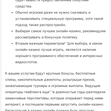
будет вывести предоставленные бонусные
средства.
Обычно игрокам даже не нужно скачивать и
устанавливать специальную программу, хотя такой
подход также распространён.
Выбирая самое лучшее онлайн-казино, рекомендуем
рассматривать и бонусную политику.
Вторым важным параметром” “для выбора, в каком
онлайн-казино лучше играть, является наличие
хорошего программного обеспечения и интересных
видеослотов.
К вашим услугам будут крупные бонусы, бесплатные
спины, накопительные джекпоты, розыгрыши призов,
захватывающие турниры и огромные выплаты. Ведущие
операторы гемблинга еще” “в девяностые годы разглядели
заманчивые перспективы, которые открывает перед ними
интернет, и поспешили первыми запустить онлайн-казино.
Регистрация в казино онлайн должна быть простым