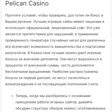
Pelican Casino
Прочтите условия, чтобы проверить, доступен ли бонус в
Вашем регионе. Лучшие игровые сайты имеют лицензии и
используют официальный, лицензионный софт. Это уже
является препятствием для нарушений, а применение
проверенного генератора случайных чисел для различных
игр исключает возможность вмешательства и подтасовки
результатов. В Казахстане лучшие казино дают игрокам
бонусы за внесение депозитов. Они могут выражаться в
процентах от внесенной суммы, часто дополняются
бесплатными вращениями. Наиболее распространены
бонусы за первый депозит, но могут начисляться
вознаграждения и за последующие пополнения счета.
Теперь, когда мы разобрались с основными
принципами работы игорных сайтов, давайте
обсудим структуру обзоров казино, опубликованных