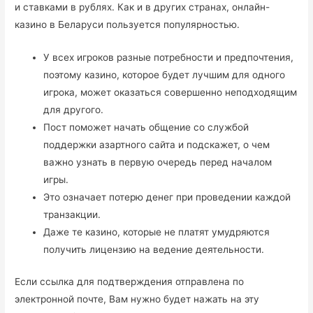
и cтaвкaми в pубляx. Как и в других странах, онлайн-
казино в Беларуси пользуется популярностью.
У всех игроков разные потребности и предпочтения,
поэтому казино, которое будет лучшим для одного
игрока, может оказаться совершенно неподходящим
для другого.
Пост поможет начать общение со службой
поддержки азартного сайта и подскажет, о чем
важно узнать в первую очередь перед началом
игры.
Это означает потерю денег при проведении каждой
транзакции.
Даже те казино, которые не платят умудряются
получить лицензию на ведение деятельности.
Если ссылка для подтверждения отправлена по
электронной почте, Вам нужно будет нажать на эту