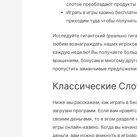
слотов преобладают продукты
Играть в игры казино бесплатн
приходим туда чтобы получить
Исследуйте гигантский (реально гиг
любим вознаграждать наших игроков
каждую неделю! Вы получаете больш
вращениям, бонусам и многому друго
пропустить заманчивые предложени
Классические Сл
Ниже мы расскажем, как играть в бе
загрузки программ. Если вам нравятс
своими деньгами, то в этом разделе
игры онлайн-казино. Когда вы начин
деньги, вам нужно вникнуть в игрово