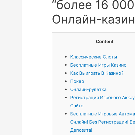
“более 16 00
Онлайн-казин
Content
Классические Слоты
Бесплатные Игры Казино
Как Выиграть В Казино?
Покер
Онлайн-рулетка
Регистрация Игрового Аккау
Сайте
Бесплатные Игровые Автом
Онлайн! Без Регистрации! Б
Депозита!