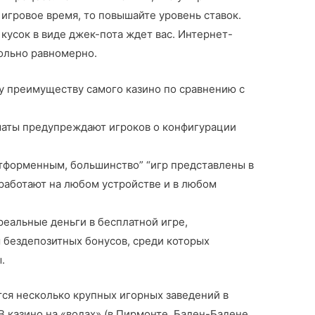
игровое время, то повышайте уровень ставок.
 кусок в виде джек-пота ждет вас. Интернет-
вольно равномерно.
у преимуществу самого казино по сравнению с
маты предупреждают игроков о конфигурации
тформенным, большинство” “игр представлены в
работают на любом устройстве и в любом
реальные деньги в бесплатной игре,
 бездепозитных бонусов, среди которых
.
тся несколько крупных игорных заведений в
В казино на «водах» (в Пирмонте, Баден-Бадене,