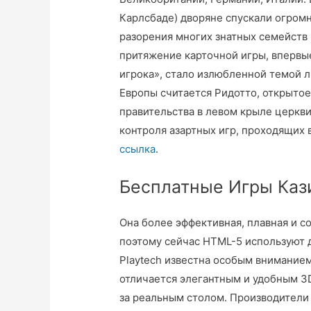
Карлсбаде) дворяне спускали огромн
разорения многих знатных семейств 
притяжение карточной игры, впервы
игрока», стало излюбленной темой 
Европы считается Ридотто, открытое 
правительства в левом крыле церкв
контроля азартных игр, проходящих
ссылка
.
Бесплатные Игры Каз
Она более эффективная, плавная и 
поэтому сейчас HTML-5 используют 
Playtech известна особым вниманием 
отличается элегантным и удобным 
за реальным столом. Производители 