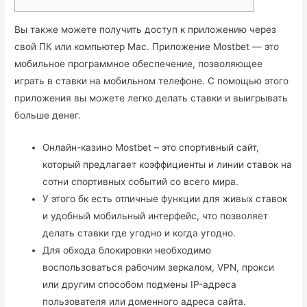
Вы также можете получить доступ к приложению через
свой ПК или компьютер Mac. Приложение Mostbet — это
мобильное программное обеспечение, позволяющее
играть в ставки на мобильном телефоне. С помощью этого
приложения вы можете легко делать ставки и выигрывать
больше денег.
Онлайн-казино Mostbet – это спортивный сайт,
который предлагает коэффициенты и линии ставок на
сотни спортивных событий со всего мира.
У этого бк есть отличные функции для живых ставок
и удобный мобильный интерфейс, что позволяет
делать ставки где угодно и когда угодно.
Для обхода блокировки необходимо
воспользоваться рабочим зеркалом, VPN, прокси
или другим способом подмены IP-адреса
пользователя или доменного адреса сайта.