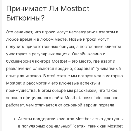
Принимает Ли Mostbet
Биткоины?
Это означает, что игроки могут наслаждаться азартом в
любое время и в любом месте. Новые игроки могут
получить приветственные бонусы, а постоянные клиенты
участвуют в регулярных акциях. Онлайн-казино и
букмекерская контора Mostbet – это место, где азарт и
развлечения сливаются воедино, создавая” “уникальный
опыт для игроков. В этой статье мы погрузимся в историю
Mostbet и рассмотрим его ключевые аспекты и
преимущества. В этом обзоре мы расскажем, что такое
зеркало официального сайта Mostbet. possuindo, как оно
работает, чем отличается от основной версии портала.
Агенты поддержки клиентов Mostbet легко доступны
в популярных социальных” “сетях, таких как Mostbet