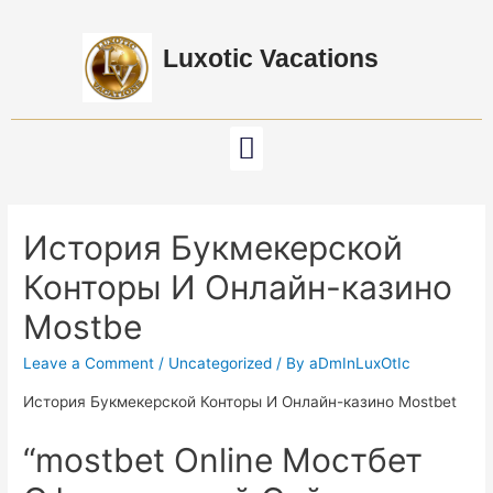
Luxotic Vacations
История Букмекерской
Конторы И Онлайн-казино
Mostbe
Leave a Comment
/
Uncategorized
/ By
aDmInLuxOtIc
История Букмекерской Конторы И Онлайн-казино Mostbet
“mostbet Online Мостбет