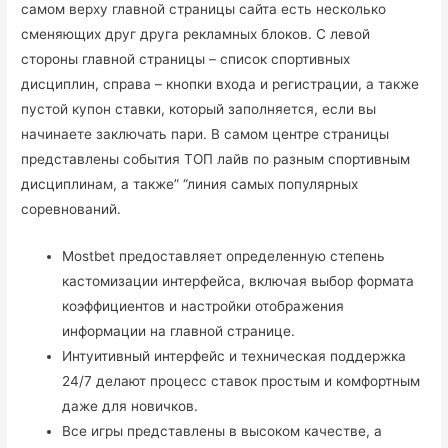
самом верху главной страницы сайта есть несколько
сменяющих друг друга рекламных блоков. С левой
стороны главной страницы – список спортивных
дисциплин, справа – кнопки входа и регистрации, а также
пустой купон ставки, который заполняется, если вы
начинаете заключать пари. В самом центре страницы
представлены события ТОП лайв по разным спортивным
дисциплинам, а также” “линия самых популярных
соревнований.
Mostbet предоставляет определенную степень
кастомизации интерфейса, включая выбор формата
коэффициентов и настройки отображения
информации на главной странице.
Интуитивный интерфейс и техническая поддержка
24/7 делают процесс ставок простым и комфортным
даже для новичков.
Все игры представлены в высоком качестве, а