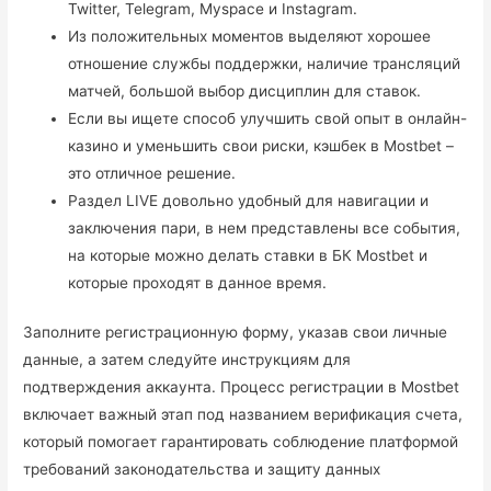
Twitter, Telegram, Myspace и Instagram.
Из положительных моментов выделяют хорошее
отношение службы поддержки, наличие трансляций
матчей, большой выбор дисциплин для ставок.
Если вы ищете способ улучшить свой опыт в онлайн-
казино и уменьшить свои риски, кэшбек в Mostbet –
это отличное решение.
Раздел LIVE довольно удобный для навигации и
заключения пари, в нем представлены все события,
на которые можно делать ставки в БК Mostbet и
которые проходят в данное время.
Заполните регистрационную форму, указав свои личные
данные, а затем следуйте инструкциям для
подтверждения аккаунта. Процесс регистрации в Mostbet
включает важный этап под названием верификация счета,
который помогает гарантировать соблюдение платформой
требований законодательства и защиту данных