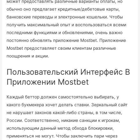
может предоставлять различные варианты оплаты, но
обычно оно предлагает кредитные/дебетовые карты,
банковские переводы и электронные кошельки. Чтобы
получить максимальный опыт и воспользоваться всеми
последними функциями и обновлениями, очень важно
постоянно обновлять приложение Mostbet. Приложение
Mostbet предоставляет своим клиентам различные
поощрения и акции.
Пользовательский Интерфейс В
Приложении Mostbet
Каждый беттор должен самостоятельно выбирать, у
какого букмекера хочет делать ставки. Зеркальный сайт
не нарушает законов какой-либо страны, в том числе,
России. Соответственно, никакие санкции к игрокам,
использующим данный метод обхода блокировки,
применяться не могут. Чтобы заключить пари через