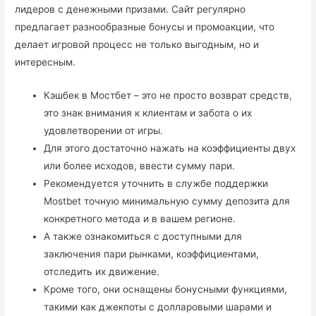
лидеров с денежными призами. Сайт регулярно
предлагает разнообразные бонусы и промоакции, что
делает игровой процесс не только выгодным, но и
интересным.
Кэшбек в Мостбет – это не просто возврат средств,
это знак внимания к клиентам и забота о их
удовлетворении от игры.
Для этого достаточно нажать на коэффициенты двух
или более исходов, ввести сумму пари.
Рекомендуется уточнить в службе поддержки
Mostbet точную минимальную сумму депозита для
конкретного метода и в вашем регионе.
А также ознакомиться с доступными для
заключения пари рынками, коэффициентами,
отследить их движение.
Кроме того, они оснащены бонусными функциями,
такими как джекпоты с долларовыми шарами и