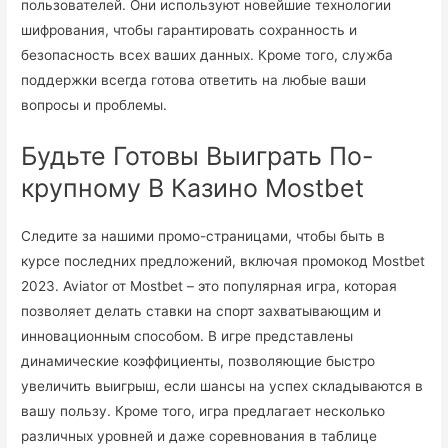
пользователей. Они используют новейшие технологии
шифрования, чтобы гарантировать сохранность и
безопасность всех ваших данных. Кроме того, служба
поддержки всегда готова ответить на любые ваши
вопросы и проблемы.
Будьте Готовы Выиграть По-
крупному В Казино Mostbet
Следите за нашими промо-страницами, чтобы быть в
курсе последних предложений, включая промокод Mostbet
2023. Aviator от Mostbet – это популярная игра, которая
позволяет делать ставки на спорт захватывающим и
инновационным способом. В игре представлены
динамические коэффициенты, позволяющие быстро
увеличить выигрыш, если шансы на успех складываются в
вашу пользу. Кроме того, игра предлагает несколько
различных уровней и даже соревнования в таблице