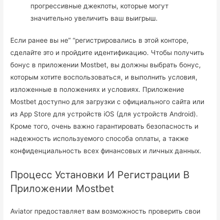
прогрессивные джекпоты, которые могут
значительно увеличить ваш выигрыш.
Если ранее вы не” “регистрировались в этой конторе,
сделайте это и пройдите идентификацию. Чтобы получить
бонус в приложении Mostbet, вы должны выбрать бонус,
которым хотите воспользоваться, и выполнить условия,
изложенные в положениях и условиях. Приложение
Mostbet доступно для загрузки с официального сайта или
из App Store для устройств iOS (для устройств Android).
Кроме того, очень важно гарантировать безопасность и
надежность используемого способа оплаты, а также
конфиденциальность всех финансовых и личных данных.
Процесс Установки И Регистрации В
Приложении Mostbet
Aviator предоставляет вам возможность проверить свои