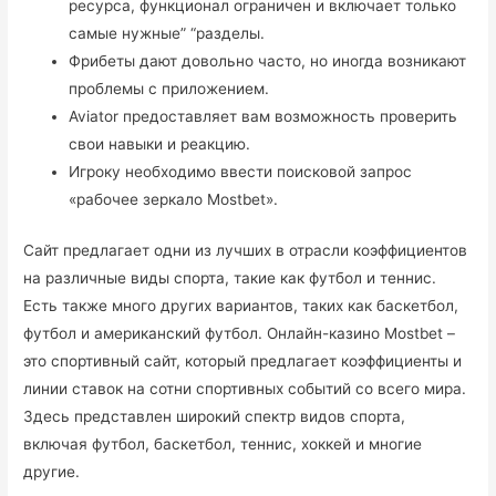
ресурса, функционал ограничен и включает только
самые нужные” “разделы.
Фрибеты дают довольно часто, но иногда возникают
проблемы с приложением.
Aviator предоставляет вам возможность проверить
свои навыки и реакцию.
Игроку необходимо ввести поисковой запрос
«рабочее зеркало Mostbet».
Сайт предлагает одни из лучших в отрасли коэффициентов
на различные виды спорта, такие как футбол и теннис.
Есть также много других вариантов, таких как баскетбол,
футбол и американский футбол. Онлайн-казино Mostbet –
это спортивный сайт, который предлагает коэффициенты и
линии ставок на сотни спортивных событий со всего мира.
Здесь представлен широкий спектр видов спорта,
включая футбол, баскетбол, теннис, хоккей и многие
другие.