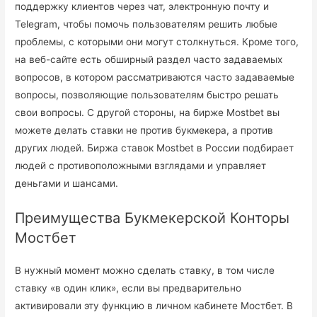
поддержку клиентов через чат, электронную почту и
Telegram, чтобы помочь пользователям решить любые
проблемы, с которыми они могут столкнуться. Кроме того,
на веб-сайте есть обширный раздел часто задаваемых
вопросов, в котором рассматриваются часто задаваемые
вопросы, позволяющие пользователям быстро решать
свои вопросы. С другой стороны, на бирже Mostbet вы
можете делать ставки не против букмекера, а против
других людей. Биржа ставок Mostbet в России подбирает
людей с противоположными взглядами и управляет
деньгами и шансами.
Преимущества Букмекерской Конторы
Мостбет
В нужный момент можно сделать ставку, в том числе
ставку «в один клик», если вы предварительно
активировали эту функцию в личном кабинете Мостбет. В