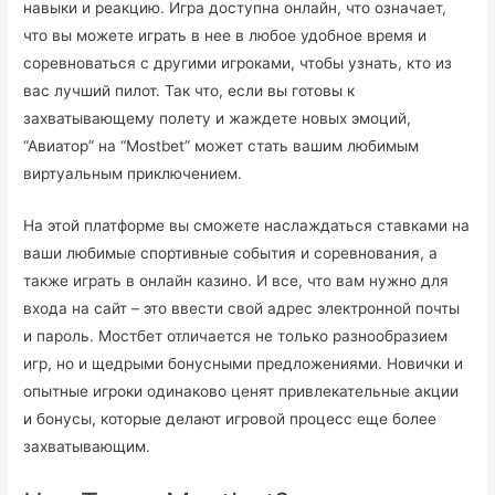
навыки и реакцию. Игра доступна онлайн, что означает,
что вы можете играть в нее в любое удобное время и
соревноваться с другими игроками, чтобы узнать, кто из
вас лучший пилот. Так что, если вы готовы к
захватывающему полету и жаждете новых эмоций,
“Авиатор” на “Mostbet” может стать вашим любимым
виртуальным приключением.
На этой платформе вы сможете наслаждаться ставками на
ваши любимые спортивные события и соревнования, а
также играть в онлайн казино. И все, что вам нужно для
входа на сайт – это ввести свой адрес электронной почты
и пароль. Мостбет отличается не только разнообразием
игр, но и щедрыми бонусными предложениями. Новички и
опытные игроки одинаково ценят привлекательные акции
и бонусы, которые делают игровой процесс еще более
захватывающим.