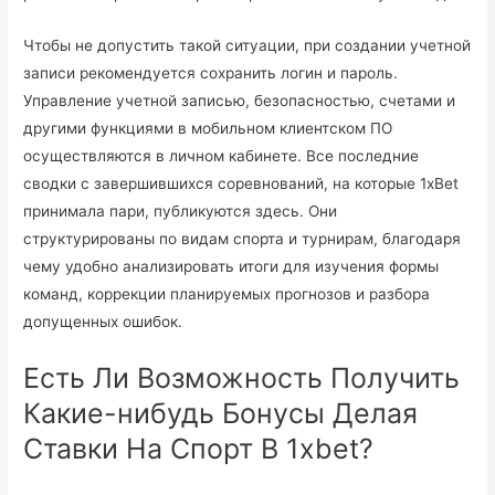
Чтобы не допустить такой ситуации, при создании учетной
записи рекомендуется сохранить логин и пароль.
Управление учетной записью, безопасностью, счетами и
другими функциями в мобильном клиентском ПО
осуществляются в личном кабинете. Все последние
сводки с завершившихся соревнований, на которые 1xBet
принимала пари, публикуются здесь. Они
структурированы по видам спорта и турнирам, благодаря
чему удобно анализировать итоги для изучения формы
команд, коррекции планируемых прогнозов и разбора
допущенных ошибок.
Есть Ли Возможность Получить
Какие-нибудь Бонусы Делая
Ставки На Спорт В 1xbet?