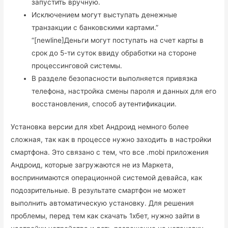
запустить вручную.
Исключением могут выступать денежные
транзакции с банковскими картами.”
“[newline]Деньги могут поступать на счет карты в
срок до 5-ти суток ввиду обработки на стороне
процессинговой системы.
В разделе безопасности выполняется привязка
телефона, настройка смены пароля и данных для его
восстановления, способ аутентификации.
Установка версии для xbet Андроид немного более
сложная, так как в процессе нужно заходить в настройки
смартфона. Это связано с тем, что все .mobi приложения
Андроид, которые загружаются не из Маркета,
воспринимаются операционной системой девайса, как
подозрительные. В результате смартфон не может
выполнить автоматическую установку. Для решения
проблемы, перед тем как скачать 1хбет, нужно зайти в