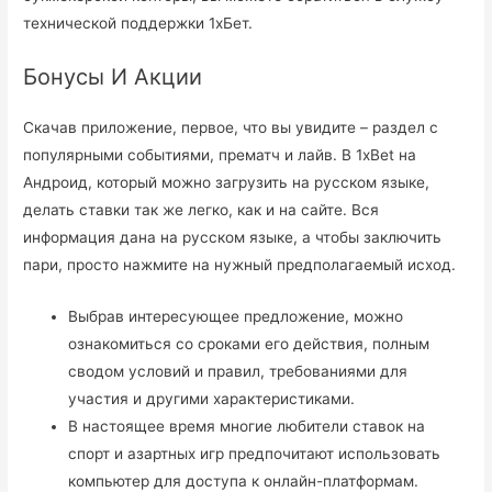
технической поддержки 1хБет.
Бонусы И Акции
Скачав приложение, первое, что вы увидите – раздел с
популярными событиями, прематч и лайв. В 1xBet на
Андроид, который можно загрузить на русском языке,
делать ставки так же легко, как и на сайте. Вся
информация дана на русском языке, а чтобы заключить
пари, просто нажмите на нужный предполагаемый исход.
Выбрав интересующее предложение, можно
ознакомиться со сроками его действия, полным
сводом условий и правил, требованиями для
участия и другими характеристиками.
В настоящее время многие любители ставок на
спорт и азартных игр предпочитают использовать
компьютер для доступа к онлайн-платформам.