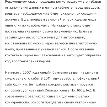
Рекомендуем сразу проходить регистрацию — это избавит
от заполнения данных в личном кабинете перед выводом,
ведь все необходимое уже будет указано при создании
аккаунта. В дальнейшем заключайте пари, сделав лишь
один клик по коэффициенту. На каждую ставку будет
поставлена указанная сумма по умолчанию. Если вы
забыли данные, используемые для авторизации,
восстановить их можно через телефон или электронную
почту, привязанные к учетной записи. После указания
контакта в форме восстановления на него будет отправлен
код восстановления пароля.
Начиная с 2007 года онлайн букмекер вышел на рынок и
смело заявил о себе. В 2011 году заработал официальный
сайт Один икс Бет, работа которого регламентируется
кипрской сублицензией Curacao license No. 1668/JAZ. В
современных реалиях топовые БК должны с целью
конкурентоспособности предлагать своим поклонникам