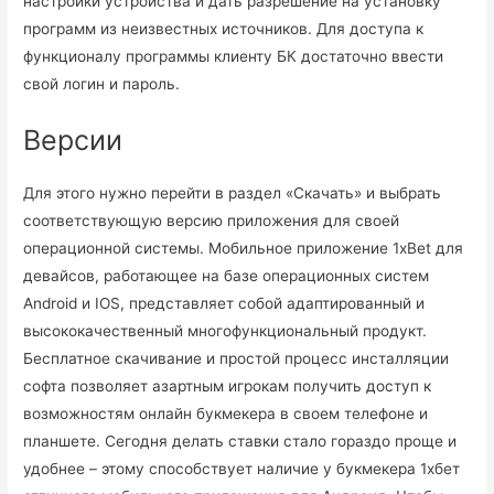
настройки устройства и дать разрешение на установку
программ из неизвестных источников. Для доступа к
функционалу программы клиенту БК достаточно ввести
свой логин и пароль.
Версии
Для этого нужно перейти в раздел «Скачать» и выбрать
соответствующую версию приложения для своей
операционной системы. Мобильное приложение 1xBet для
девайсов, работающее на базе операционных систем
Android и IOS, представляет собой адаптированный и
высококачественный многофункциональный продукт.
Бесплатное скачивание и простой процесс инсталляции
софта позволяет азартным игрокам получить доступ к
возможностям онлайн букмекера в своем телефоне и
планшете. Сегодня делать ставки стало гораздо проще и
удобнее – этому способствует наличие у букмекера 1хбет