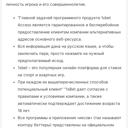
личность игрока и его совершеннолетие.
“Главной задачей программного продукта 1xbet
Access является гарантированное и бесперебойное
предоставление клиентам компании альтернативных
адресов основного веб-ресурса.
Вся информация дана на русском языке, а чтобы
заключить пари, просто нажмите на нужный
предполагаемый исход.
1xbet – это популярная онлайн-платформа для ставок
на спорт и азартных игр.
При каждом из вышеперечисленных способов
потенциальный клиент” “1xBet дает согласие с
правилами и условиями компании, а также
автоматически подтверждает достижение возраста
18 лет.
Все программы и приложения «иксов» (так называют
контору беттеры) представлены на официальном