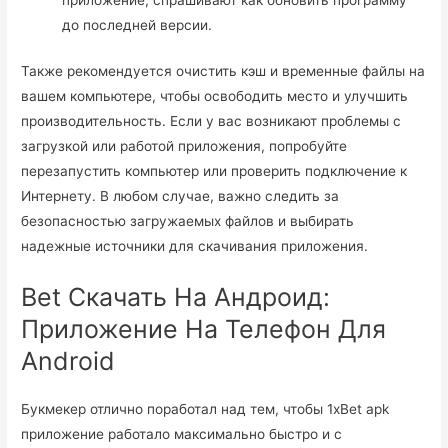
приложение, спрашивают как обновить программу
до последней версии.
Также рекомендуется очистить кэш и временные файлы на
вашем компьютере, чтобы освободить место и улучшить
производительность. Если у вас возникают проблемы с
загрузкой или работой приложения, попробуйте
перезапустить компьютер или проверить подключение к
Интернету. В любом случае, важно следить за
безопасностью загружаемых файлов и выбирать
надежные источники для скачивания приложения.
Bet Скачать На Андроид:
Приложение На Телефон Для
Android
Букмекер отлично поработал над тем, чтобы 1xBet apk
приложение работало максимально быстро и с