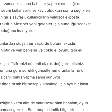
er zaman kazanan bahisler yapmalarını sağlar.
 setini kullanabilir ve kayıt olduktan sonra seçtikleri
n giriş sayfası, kullanıcıların yalnızca e-posta
erektirir. Mostbet yeni gelenler için sunduğu sadakat
 olduğuna inanıyoruz.
unlardan oluşan bir seçki de bulunmaktadır.
hiptir ve yan bahisler ve çoklu el oyunu gibi ek
için” “şifrenizi düzenli olarak değiştirmelisiniz.
umuna göre sürekli güncellenen oranlarla Türk
ına canlı bahis yapma şansı sunuyor.
nde ortak bir hesap kullanıldığı için ayrı bir kayıt
zlığına karşı afin de yatırılacak olan hesabın, oyun
anması gerekir. Bu sebeple kimlik bilgileriniz ile