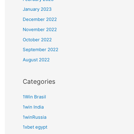
January 2023
December 2022
November 2022
October 2022
September 2022
August 2022
Categories
1Win Brasil
1win India
1winRussia
1xbet egypt