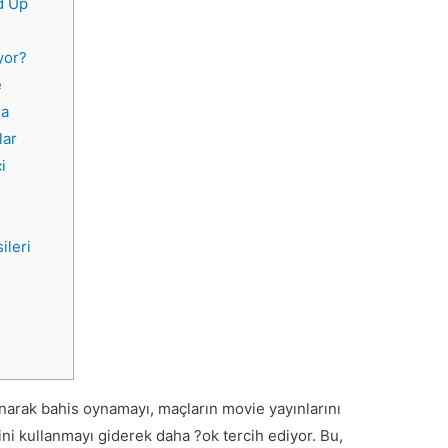
d Up
yor?
e
ma
lar
i
ileri
anarak bahis oynamayı, maçların movie yayınlarını
ini kullanmayı giderek daha ?ok tercih ediyor. Bu,