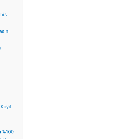
ahis
asını
ş
Kayıt
a %100