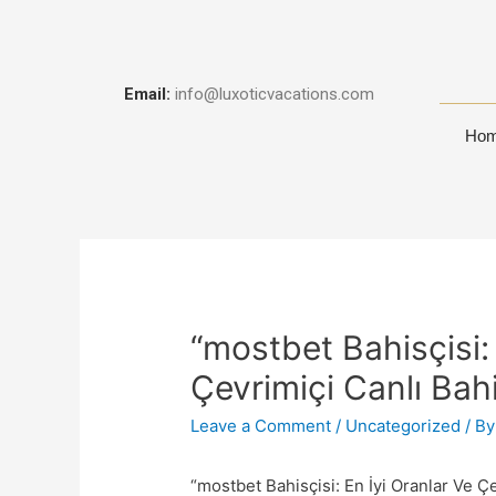
Email:
info@luxoticvacations.com
Ho
“mostbet Bahisçisi: 
Çevrimiçi Canlı Ba
Leave a Comment
/
Uncategorized
/ B
“mostbet Bahisçisi: En İyi Oranlar Ve 