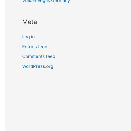
Vulkan Vegas Germany
Meta
Log in
Entries feed
Comments feed
WordPress.org