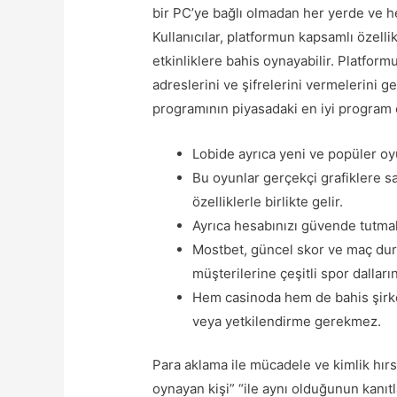
bir PC’ye bağlı olmadan her yerde ve h
Kullanıcılar, platformun kapsamlı özellik
etkinliklere bahis oynayabilir. Platformu
adreslerini ve şifrelerini vermelerini g
programının piyasadaki en iyi program
Lobide ayrıca yeni ve popüler oy
Bu oyunlar gerçekçi grafiklere sa
özelliklerle birlikte gelir.
Ayrıca hesabınızı güvende tutmak 
Mostbet, güncel skor ve maç dur
müşterilerine çeşitli spor dallar
Hem casinoda hem de bahis şirketi
veya yetkilendirme gerekmez.
Para aklama ile mücadele ve kimlik hırsı
oynayan kişi” “ile aynı olduğunun kanıtl