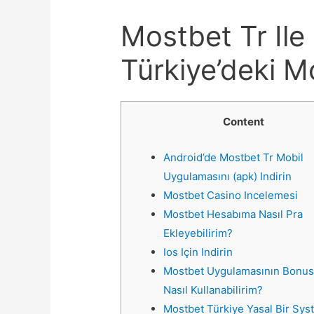
Mostbet Tr Ile
Türkiye’deki M
Content
Android’de Mostbet Tr Mobil
Uygulamasını (apk) Indirin
Mostbet Casino Incelemesi
Mostbet Hesabıma Nasıl Pra
Ekleyebilirim?
Ios Için Indirin
Mostbet Uygulamasının Bonu
Nasıl Kullanabilirim?
Mostbet Türkiye Yasal Bir Sys