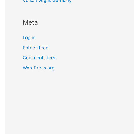
Vulkan Vegas Germany
Meta
Log in
Entries feed
Comments feed
WordPress.org