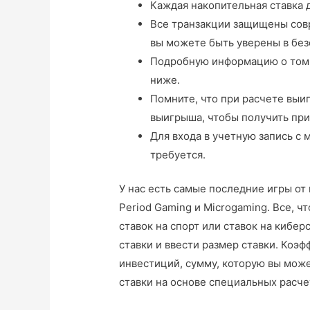
Каждая накопительная ставка 
Все транзакции защищены сов
вы можете быть уверены в безо
Подробную информацию о том, к
ниже.
Помните, что при расчете выи
выигрыша, чтобы получить при
Для входа в учетную запись с
требуется.
У нас есть самые последние игры от 
Period Gaming и Microgaming. Все, ч
ставок на спорт или ставок на кибер
ставки и ввести размер ставки. Коэ
инвестиций, сумму, которую вы мож
ставки на основе специальных расч