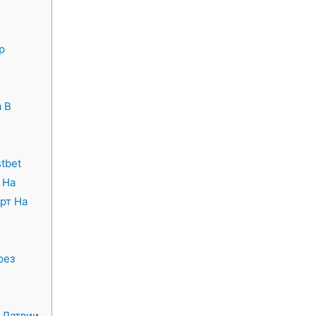
р
 В
tbet
 На
рт На
рез
 Латвии