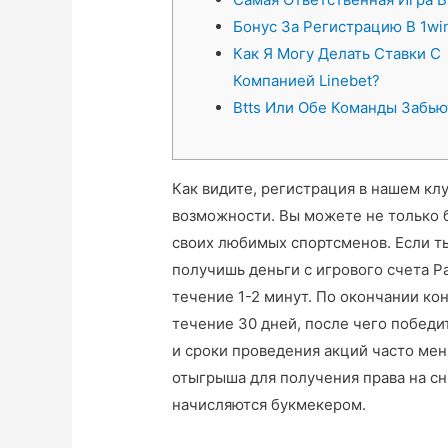
Бонус За Регистрацию В 1wi
Как Я Могу Делать Ставки С
Компанией Linebet?
Btts Или Обе Команды Забью
Как видите, регистрация в нашем кл
возможности. Вы можете не только б
своих любимых спортсменов. Если ты
получишь деньги с игрового счета Pa
течение 1-2 минут. По окончании ко
течение 30 дней, после чего победи
и сроки проведения акций часто мен
отыгрыша для получения права на сн
начисляются букмекером.