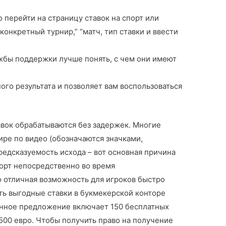
о перейти на страницу ставок на спорт или
конкретный турнир,” “матч, тип ставки и ввести
жбы поддержки лучше понять, с чем они имеют
ого результата и позволяет вам воспользоваться
авок обрабатываются без задержек. Многие
ре по видео (обозначаются значками,
едсказуемость исхода – вот основная причина
порт непосредственно во время
о отличная возможность для игроков быстро
ть выгодные ставки в букмекерской конторе
венное предложение включает 150 бесплатных
500 евро. Чтобы получить право на получение