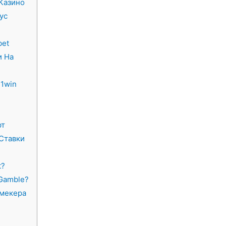
 Казино
ус
bet
и На
1win
рт
Ставки
t?
Gamble?
мекера